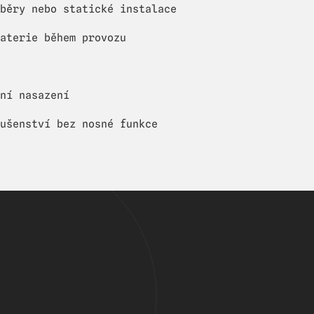
běry nebo statické instalace
aterie během provozu
ní nasazení
ušenství bez nosné funkce