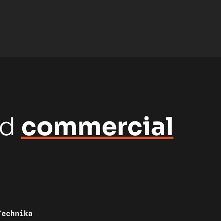
nd
commercial
Technika