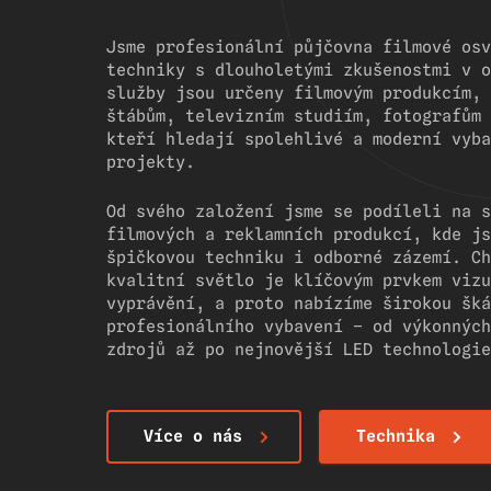
Jsme profesionální půjčovna filmové osv
techniky s dlouholetými zkušenostmi v o
služby jsou určeny filmovým produkcím, 
štábům, televizním studiím, fotografům 
kteří hledají spolehlivé a moderní vyba
projekty.
Od svého založení jsme se podíleli na s
filmových a reklamních produkcí, kde js
špičkovou techniku i odborné zázemí. Ch
kvalitní světlo je klíčovým prvkem vizu
vyprávění, a proto nabízíme širokou šká
profesionálního vybavení – od výkonných
zdrojů až po nejnovější LED technologie
Více o nás
Technika