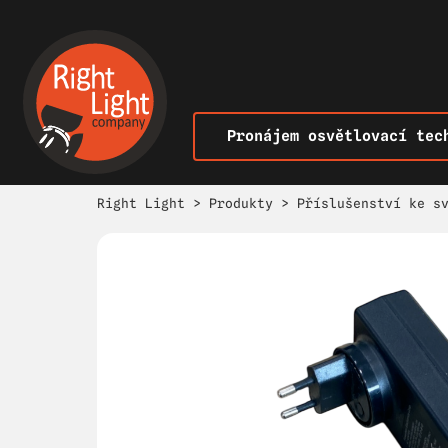
Pronájem osvětlovací tec
Right Light
>
Produkty
>
Příslušenství ke s