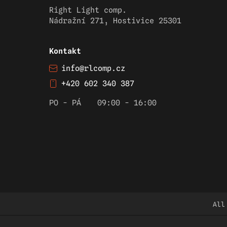
Right Light comp.
Nádražní 271, Hostivice 25301
Kontakt
info@rlcomp.cz
+420 602 340 387
PO - PÁ
09:00 - 16:00
All