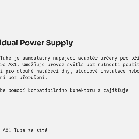
vidual Power Supply
Tube je samostatný napájecí adaptér určený pro př
ra AX1. Umožňuje provoz světla bez nutnosti použi
í pro dlouhé natáčecí dny, studiové instalace neb
ní bez přerušení.
be pomocí kompatibilního konektoru a zajišťuje
 AX1 Tube ze sítě