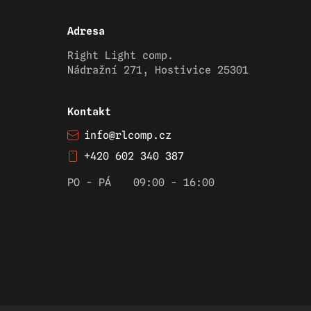
Adresa
Right Light comp.
Nádražní 271, Hostivice 25301
Kontakt
info@rlcomp.cz
+420 602 340 387
PO - PÁ
09:00 - 16:00