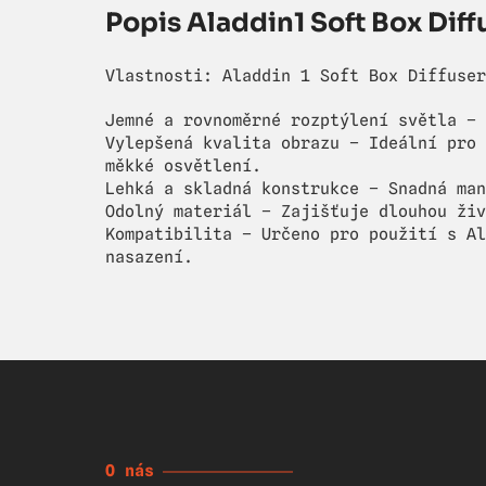
Popis Aladdin1 Soft Box Diff
Vlastnosti: Aladdin 1 Soft Box Diffuser
Jemné a rovnoměrné rozptýlení světla – 
Vylepšená kvalita obrazu – Ideální pro 
měkké osvětlení.
Lehká a skladná konstrukce – Snadná man
Odolný materiál – Zajišťuje dlouhou živ
Kompatibilita – Určeno pro použití s Al
nasazení.
O nás