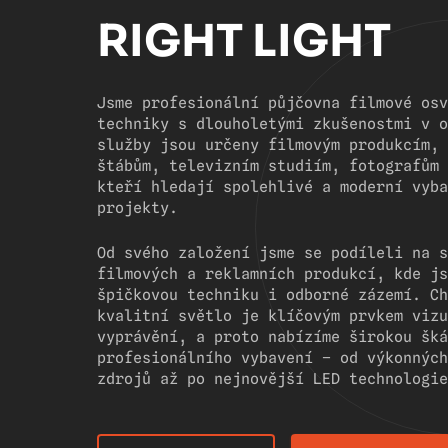
RIGHT LIGHT
Jsme profesionální půjčovna filmové osv
techniky s dlouholetými zkušenostmi v o
služby jsou určeny filmovým produkcím, 
štábům, televizním studiím, fotografům 
kteří hledají spolehlivé a moderní vyba
projekty.
Od svého založení jsme se podíleli na s
filmových a reklamních produkcí, kde js
špičkovou techniku i odborné zázemí. Ch
kvalitní světlo je klíčovým prvkem vizu
vyprávění, a proto nabízíme širokou šká
profesionálního vybavení – od výkonných
zdrojů až po nejnovější LED technologie