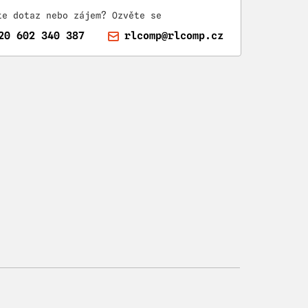
te dotaz nebo zájem? Ozvěte se
20 602 340 387
rlcomp@rlcomp.cz