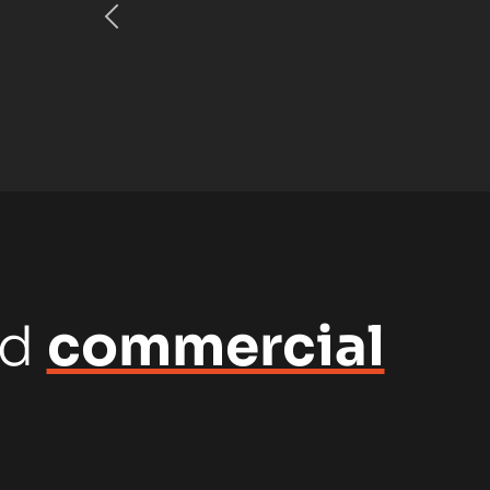
nd
commercial