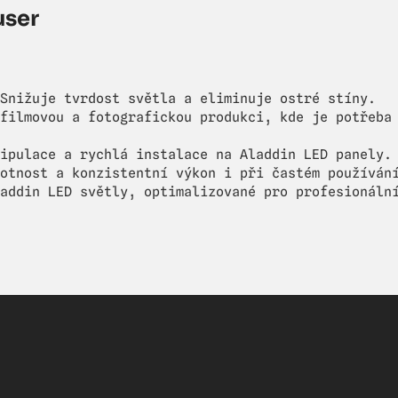
user
Snižuje tvrdost světla a eliminuje ostré stíny.
filmovou a fotografickou produkci, kde je potřeba
ipulace a rychlá instalace na Aladdin LED panely.
otnost a konzistentní výkon i při častém používán
addin LED světly, optimalizované pro profesionáln