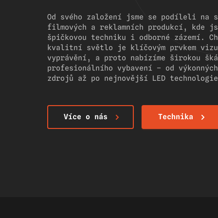
Od svého založení jsme se podíleli na s
filmových a reklamních produkcí, kde js
špičkovou techniku i odborné zázemí. Ch
kvalitní světlo je klíčovým prvkem vizu
vyprávění, a proto nabízíme širokou šká
profesionálního vybavení – od výkonných
zdrojů až po nejnovější LED technologie
Více o nás
Technika