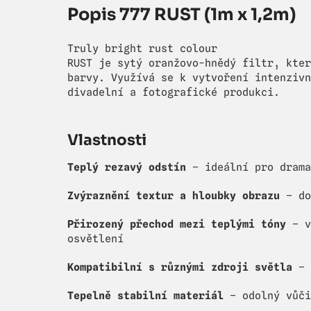
Popis 777 RUST (1m x 1,2m)
Truly bright rust colour
RUST je sytý oranžovo-hnědý filtr, kter
barvy. Využívá se k vytvoření intenzivn
divadelní a fotografické produkci.
Vlastnosti
Teplý rezavý odstín
– ideální pro drama
Zvýraznění textur a hloubky obrazu
– do
Přirozený přechod mezi teplými tóny
– v
osvětlení
Kompatibilní s různými zdroji světla
– 
Tepelně stabilní materiál
– odolný vůči