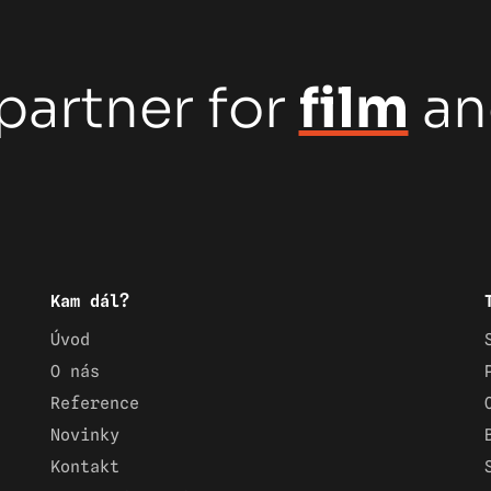
partner for
film
a
Kam dál?
Úvod
O nás
Reference
Novinky
Kontakt