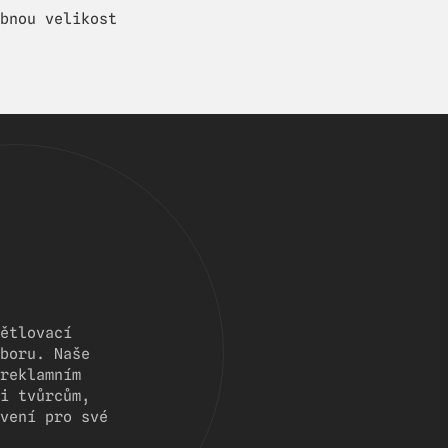
bnou velikost
ětlovací
boru. Naše
reklamním
i tvůrcům,
vení pro své