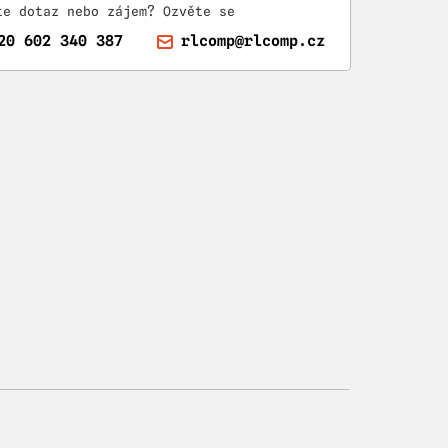
te dotaz nebo zájem? Ozvěte se
20 602 340 387
rlcomp@rlcomp.cz