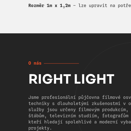
Rozměr 1m x 1,2m
– lze upravit na potře
O nás
RIGHT LIGHT
Jsme profesionální půjčovna filmové osv
techniky s dlouholetými zkušenostmi v o
služby jsou určeny filmovým produkcím, 
štábům, televizním studiím, fotografům 
kteří hledají spolehlivé a moderní vyba
projekty.