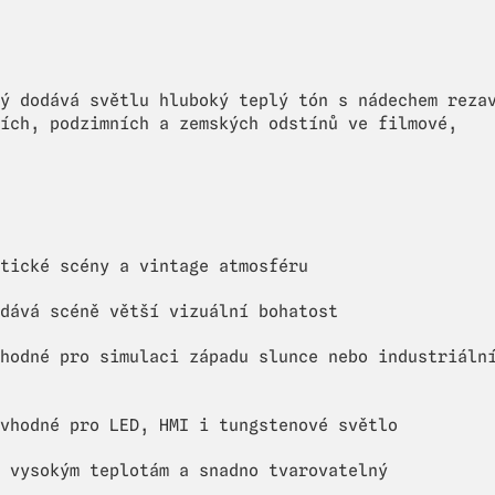
ý dodává světlu hluboký teplý tón s nádechem reza
ích, podzimních a zemských odstínů ve filmové,
tické scény a vintage atmosféru
dává scéně větší vizuální bohatost
hodné pro simulaci západu slunce nebo industriáln
vhodné pro LED, HMI i tungstenové světlo
 vysokým teplotám a snadno tvarovatelný