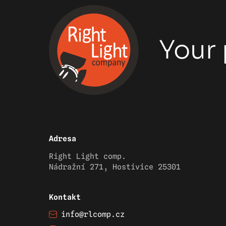
Your 
Adresa
Right Light comp.
Nádražní 271, Hostivice 25301
Kontakt
info@rlcomp.cz