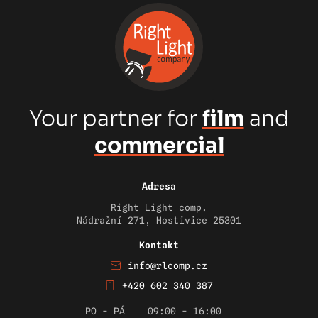
Your partner for
film
and
commercial
Adresa
Right Light comp.
Nádražní 271, Hostivice 25301
Kontakt
info@rlcomp.cz
+420 602 340 387
PO - PÁ
09:00 - 16:00