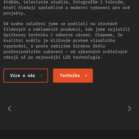
štábům, televizním studiím, fotografům i tvůrcům,
kteří hledají spolehlivé a moderní vybavení pro své
projekty.
Od svého založení jsme se podíleli na stovkách
filmových a reklamních produkcí, kde jsme zajistili
špičkovou techniku i odborné zázemí. Chápeme, že
kvalitní světlo je klíčovým prvkem vizuálního
vyprávění, a proto nabízíme širokou škálu
profesionálního vybavení – od výkonných světelných
zdrojů až po nejnovější LED technologie.
Více o nás
Technika