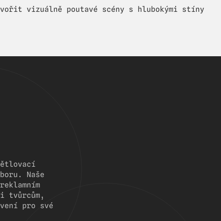
vořit vizuálně poutavé scény s hlubokými stíny
ětlovací
boru. Naše
reklamním
i tvůrcům,
vení pro své