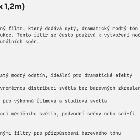
x 1,2m)
ný filtr, který dodává sytý, dramatický modrý tón
ukce. Tento filtr se často používá k vytvoření no
urálních scén.
atý modrý odstín, ideální pro dramatické efekty
vnoměrnou distribuci světla bez barevných zkresle
 pro výkonná filmová a studiová světla
aci měsíčního světla, podvodní scény nebo sci-fi
nými filtry pro přizpůsobení barevného tónu