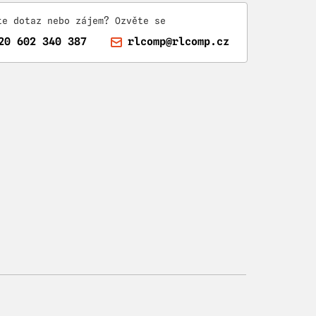
te dotaz nebo zájem? Ozvěte se
20 602 340 387
rlcomp@rlcomp.cz