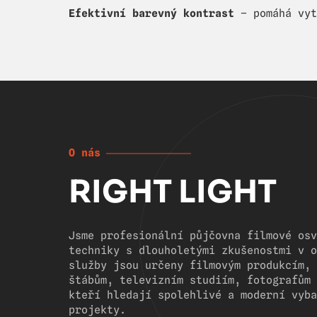
Efektivní barevný kontrast
– pomáhá vyt
O nás
RIGHT LIGHT
Jsme profesionální půjčovna filmové osv
techniky s dlouholetými zkušenostmi v o
služby jsou určeny filmovým produkcím, 
štábům, televizním studiím, fotografům 
kteří hledají spolehlivé a moderní vyba
projekty.