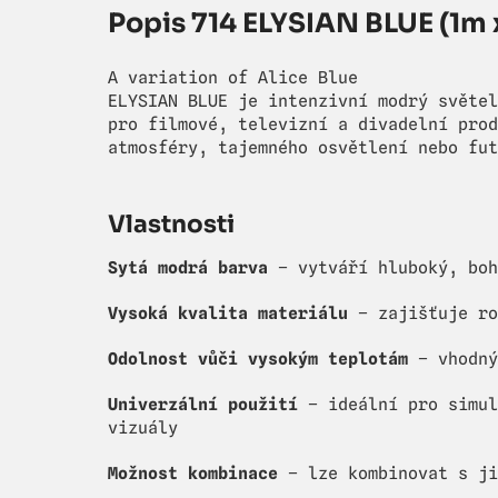
Popis 714 ELYSIAN BLUE (1m 
A variation of Alice Blue
ELYSIAN BLUE je intenzivní modrý světel
pro filmové, televizní a divadelní prod
atmosféry, tajemného osvětlení nebo fut
Vlastnosti
Sytá modrá barva
– vytváří hluboký, boh
Vysoká kvalita materiálu
– zajišťuje ro
Odolnost vůči vysokým teplotám
– vhodný
Univerzální použití
– ideální pro simul
vizuály
Možnost kombinace
– lze kombinovat s ji