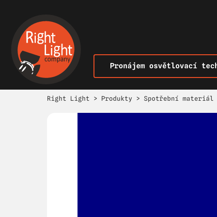
Pronájem osvětlovací tec
Right Light
>
Produkty
>
Spotřební materiál