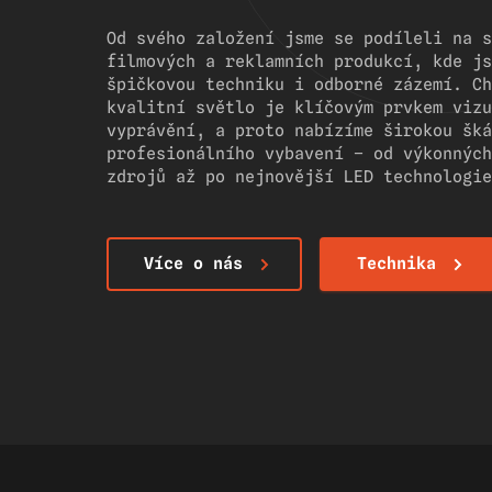
Od svého založení jsme se podíleli na s
filmových a reklamních produkcí, kde js
špičkovou techniku i odborné zázemí. Ch
kvalitní světlo je klíčovým prvkem vizu
vyprávění, a proto nabízíme širokou šká
profesionálního vybavení – od výkonných
zdrojů až po nejnovější LED technologie
Více o nás
Technika