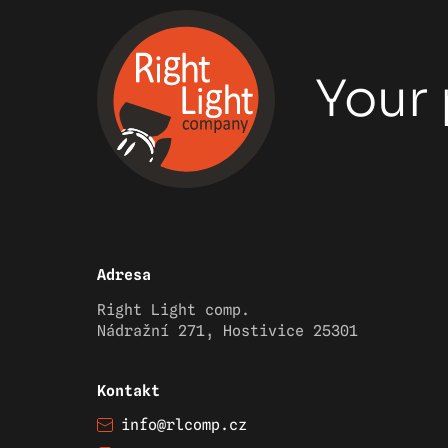
Your 
Adresa
Right Light comp.
Nádražní 271, Hostivice 25301
Kontakt
info@rlcomp.cz