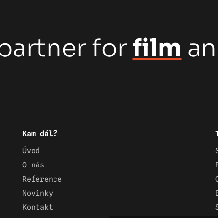
partner for
film
a
Kam dál?
Úvod
O nás
Reference
Novinky
Kontakt