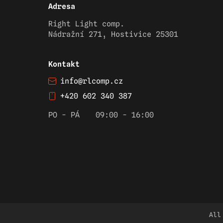
Adresa
Right Light comp.
Nádražní 271, Hostivice 25301
Kontakt
info@rlcomp.cz
+420 602 340 387
PO - PÁ
09:00 - 16:00
All