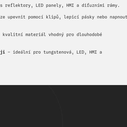
s reflektory, LED panely, HMI a difuzními rámy.
ze upevnit pomocí klipů, lepicí pásky nebo napnou
 kvalitní materiál vhodný pro dlouhodobé
ji
– ideální pro tungstenová, LED, HMI a