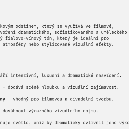
kovým odstínem, který se využívá ve filmové,
voření dramatického, sofistikovaného a uměleckého
ý fialovo-vínový tón, který je ideální pro
 atmosféry nebo stylizované vizuální efekty.
áří intenzivní, luxusní a dramatické nasvícení.
– dodává scéně hloubku a vizuální zajímavost.
ny
– vhodný pro filmovou a divadelní tvorbu.
 dosáhnout výrazného vizuálního dojmu.
nuje světlo, aniž by dramaticky ovlivnil jeho výk