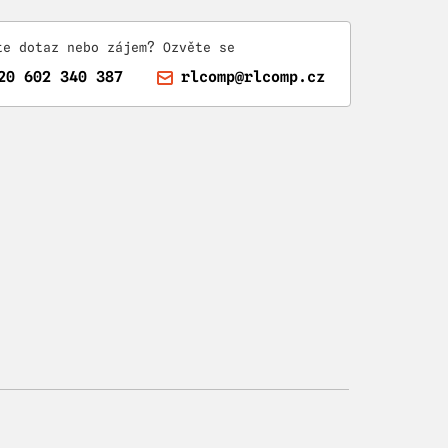
te dotaz nebo zájem? Ozvěte se
20 602 340 387
rlcomp@rlcomp.cz