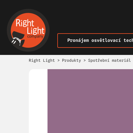
Pronájem osvětlovací tec
Right Light
>
Produkty
>
Spotřební materiál