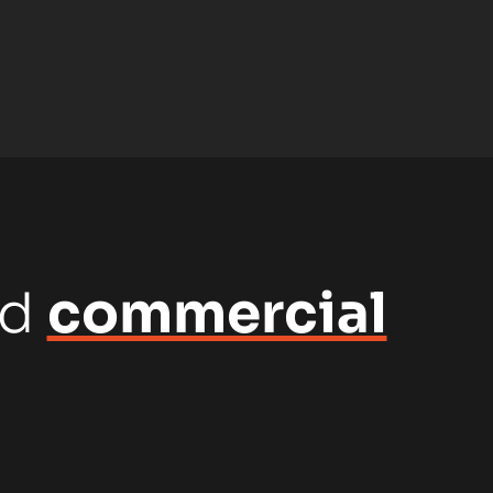
nd
commercial