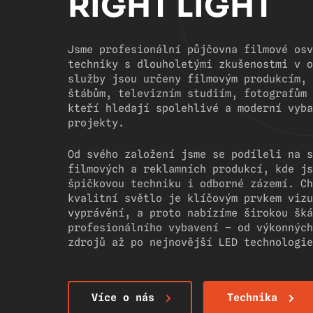
RIGHT LIGHT
Jsme profesionální půjčovna filmové osv
techniky s dlouholetými zkušenostmi v o
služby jsou určeny filmovým produkcím, 
štábům, televizním studiím, fotografům 
kteří hledají spolehlivé a moderní vyba
projekty.
Od svého založení jsme se podíleli na s
filmových a reklamních produkcí, kde js
špičkovou techniku i odborné zázemí. Ch
kvalitní světlo je klíčovým prvkem vizu
vyprávění, a proto nabízíme širokou šká
profesionálního vybavení – od výkonných
zdrojů až po nejnovější LED technologie
Více o nás
Technika