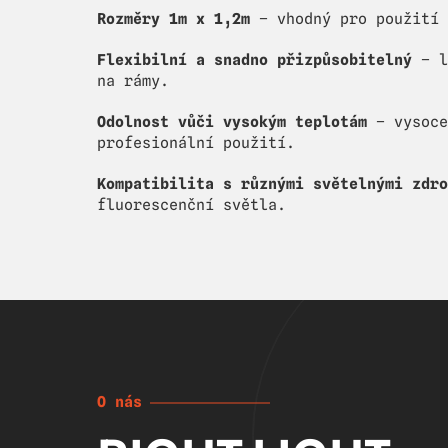
Rozměry 1m x 1,2m
– vhodný pro použití 
Flexibilní a snadno přizpůsobitelný
– l
na rámy.
Odolnost vůči vysokým teplotám
– vysoce
profesionální použití.
Kompatibilita s různými světelnými zdro
fluorescenční světla.
O nás