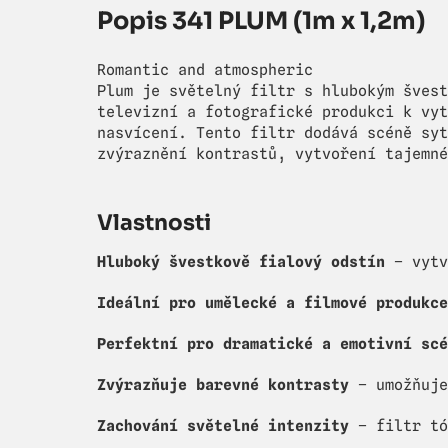
Popis 341 PLUM (1m x 1,2m)
Romantic and atmospheric
Plum je světelný filtr s hlubokým švest
televizní a fotografické produkci k vyt
nasvícení. Tento filtr dodává scéně syt
zvýraznění kontrastů, vytvoření tajemné
Vlastnosti
Hluboký švestkově fialový odstín
– vytv
Ideální pro umělecké a filmové produkce
Perfektní pro dramatické a emotivní scé
Zvýrazňuje barevné kontrasty
– umožňuje
Zachování světelné intenzity
– filtr tó