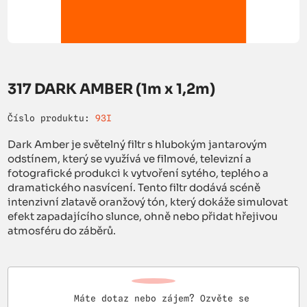
317 DARK AMBER (1m x 1,2m)
Číslo produktu:
93I
Dark Amber je světelný filtr s hlubokým jantarovým
odstínem, který se využívá ve filmové, televizní a
fotografické produkci k vytvoření sytého, teplého a
dramatického nasvícení. Tento filtr dodává scéně
intenzivní zlatavě oranžový tón, který dokáže simulovat
efekt zapadajícího slunce, ohně nebo přidat hřejivou
atmosféru do záběrů.
Máte dotaz nebo zájem? Ozvěte se