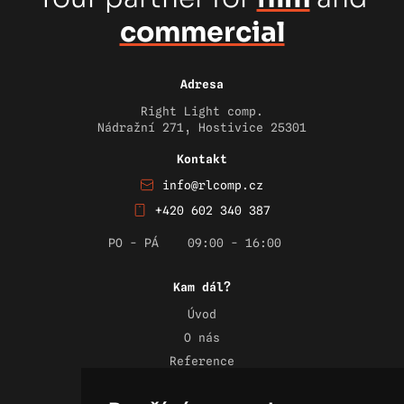
commercial
Adresa
Right Light comp.
Nádražní 271, Hostivice 25301
Kontakt
info@rlcomp.cz
+420 602 340 387
PO - PÁ
09:00 - 16:00
Kam dál?
Úvod
O nás
Reference
Novinky