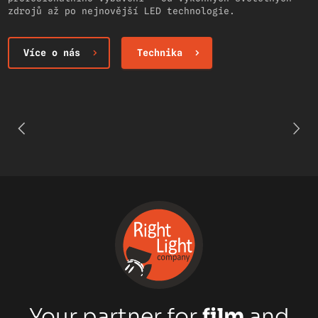
zdrojů až po nejnovější LED technologie.
Více o nás
Technika
Your partner for
film
and