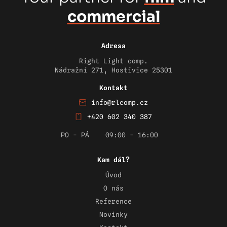
commercial
Adresa
Right Light comp.
Nádražní 271, Hostivice 25301
Kontakt
info@rlcomp.cz
+420 602 340 387
PO - PÁ
09:00 - 16:00
Kam dál?
Úvod
O nás
Reference
Novinky