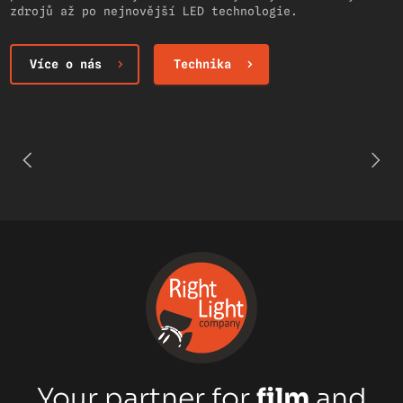
zdrojů až po nejnovější LED technologie.
Více o nás
Technika
Your partner for
film
and