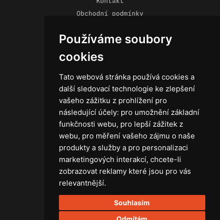
Kontakt
Obchodní podmínky
Zásady ochrany osobních údajů
Používáme soubory
cookies
Tato webová stránka používá cookies a
Technika
další sledovací technologie ke zlepšení
Světla
vašeho zážitku z prohlížení pro
Příslušenství ke světlům
následující účely:
pro umožnění základní
Osvětlovací technika GRIP
funkčnosti webu
,
pro lepší zážitek z
Baterie
webu
,
pro měření vašeho zájmu o naše
Stativy
produkty a služby a pro personalizaci
Lighting control
marketingových interakcí
,
chcete-li
Ostatní
zobrazovat reklamy které jsou pro vás
Rozvaděče a kabely
relevantnější
.
Spotřební materiál
Souhlasím
Z75 MISC. (RŮZNÉ) Accessories
Odmítám