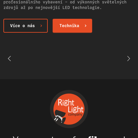
profesionálního vybavení – od výkonných světelných
zdrojů až po nejnovější LED technologie.
Více o nás
Technika