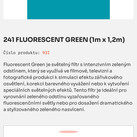
241 FLUORESCENT GREEN (1m x 1,2m)
Číslo produktu:
93I
Fluorescent Green je světelný filtr s intenzivním zeleným
odstínem, který se využívá ve filmové, televizní a
fotografické produkci k simulaci efektu zářivkového
osvětlení, korekci barevného vyvážení nebo k vytvoření
speciálních světelných efektů. Tento filtr je ideální pro
vyrovnání zeleného odstínu vyzařovaného
fluorescenčními světly nebo pro dosažení dramatického
a stylizovaného zeleného nasvícení.