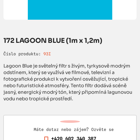
172 LAGOON BLUE (1m x 1,2m)
Číslo produktu:
93I
Lagoon Blue je světelný filtr s živým, tyrkysově modrým
odstínem, který se využívá ve filmové, televizní a
fotografické produkci k vytvoření osvěžující, tropické
nebo futuristické atmosféry. Tento filtr dodává scéně
jasný, energický modrý tón, který připomíná lagunovou
vodu nebo tropické prostředí.
Máte dotaz nebo zájem? Ozvěte se
+420 602 340 387