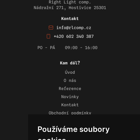
Right Light comp.
Nádražní 271, Hostivice 25301
Kontakt
info@rlcomp.cz
+420 602 340 387
PO - PÁ
09:00 - 16:00
Kam dál?
Úvod
O nás
Reference
Novinky
Kontakt
Obchodní podmínky
Zásady ochrany osobních údajů
Používáme soubory