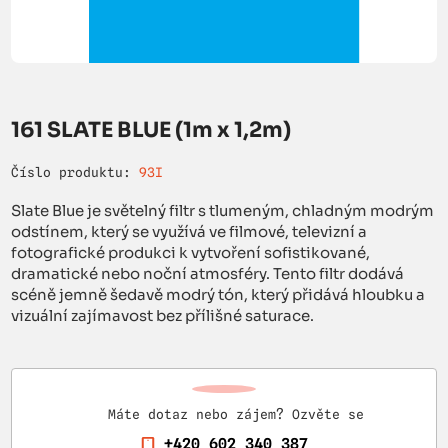
161 SLATE BLUE (1m x 1,2m)
Číslo produktu:
93I
Slate Blue je světelný filtr s tlumeným, chladným modrým
odstínem, který se využívá ve filmové, televizní a
fotografické produkci k vytvoření sofistikované,
dramatické nebo noční atmosféry. Tento filtr dodává
scéně jemně šedavě modrý tón, který přidává hloubku a
vizuální zajímavost bez přílišné saturace.
Máte dotaz nebo zájem? Ozvěte se
+420 602 340 387