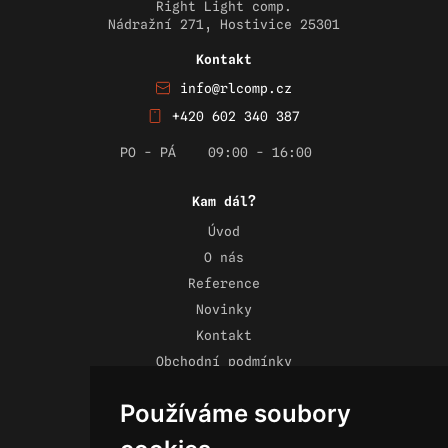
Right Light comp.
Nádražní 271, Hostivice 25301
Kontakt
info@rlcomp.cz
+420 602 340 387
PO - PÁ
09:00 - 16:00
Kam dál?
Úvod
O nás
Reference
Novinky
Kontakt
Obchodní podmínky
Zásady ochrany osobních údajů
Používáme soubory