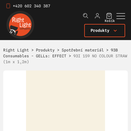
+420 602 340 387
Košík
Produkty
Right Light
>
Produkty
>
Spotřební materiál
>
93B
Consumables - GELLs: EFFECT
>
93I 159 NO COLOUR STRAW
(1m x 1,2m)