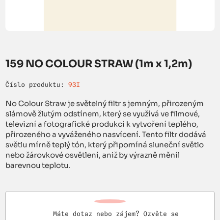
159 NO COLOUR STRAW (1m x 1,2m)
Číslo produktu:
93I
No Colour Straw je světelný filtr s jemným, přirozeným
slámově žlutým odstínem, který se využívá ve filmové,
televizní a fotografické produkci k vytvoření teplého,
přirozeného a vyváženého nasvícení. Tento filtr dodává
světlu mírně teplý tón, který připomíná sluneční světlo
nebo žárovkové osvětlení, aniž by výrazně měnil
barevnou teplotu.
Máte dotaz nebo zájem? Ozvěte se