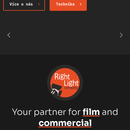
Více o nás
Technika
Your partner for
film
and
commercial