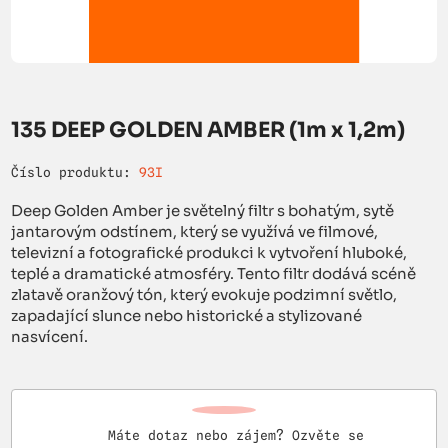
135 DEEP GOLDEN AMBER (1m x 1,2m)
Číslo produktu:
93I
Deep Golden Amber je světelný filtr s bohatým, sytě
jantarovým odstínem, který se využívá ve filmové,
televizní a fotografické produkci k vytvoření hluboké,
teplé a dramatické atmosféry. Tento filtr dodává scéně
zlatavě oranžový tón, který evokuje podzimní světlo,
zapadající slunce nebo historické a stylizované
nasvícení.
Máte dotaz nebo zájem? Ozvěte se