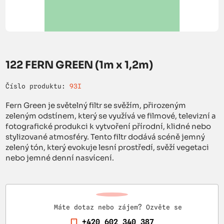
122 FERN GREEN (1m x 1,2m)
Číslo produktu:
93I
Fern Green je světelný filtr se svěžím, přirozeným
zeleným odstínem, který se využívá ve filmové, televizní a
fotografické produkci k vytvoření přírodní, klidné nebo
stylizované atmosféry. Tento filtr dodává scéně jemný
zelený tón, který evokuje lesní prostředí, svěží vegetaci
nebo jemné denní nasvícení.
Máte dotaz nebo zájem? Ozvěte se
+420 602 340 387