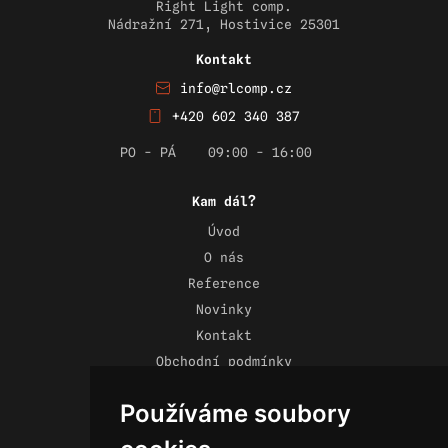
Right Light comp.
Nádražní 271, Hostivice 25301
Kontakt
info@rlcomp.cz
+420 602 340 387
PO - PÁ
09:00 - 16:00
Kam dál?
Úvod
O nás
Reference
Novinky
Kontakt
Obchodní podmínky
Zásady ochrany osobních údajů
Používáme soubory