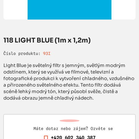
118 LIGHT BLUE (1m x 1,2m)
Číslo produktu:
93I
Light Blue je světelný filtr s jemným, světlým modrým
odstínem, který se využívá ve filmové, televizní a
fotografické produkci k vytvoření chladného, vzdušného
a přirozeného světelného efektu. Tento filtr dodává
scéně lehký modrý tón, který působí svěže, čistě a
dodává obrazu jemně chladivý nádech.
Máte dotaz nebo zájem? Ozvěte se
+420 602 340 387