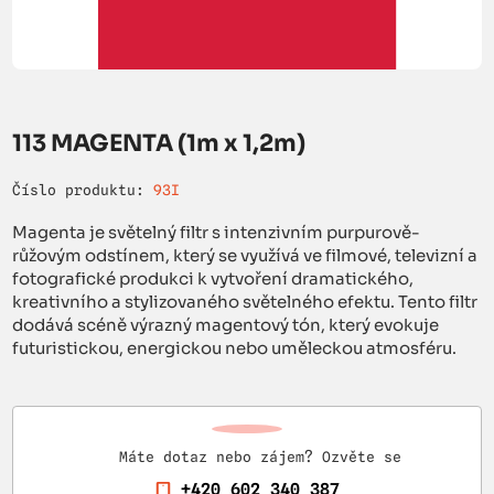
113 MAGENTA (1m x 1,2m)
Číslo produktu:
93I
Magenta je světelný filtr s intenzivním purpurově-
růžovým odstínem, který se využívá ve filmové, televizní a
fotografické produkci k vytvoření dramatického,
kreativního a stylizovaného světelného efektu. Tento filtr
dodává scéně výrazný magentový tón, který evokuje
futuristickou, energickou nebo uměleckou atmosféru.
Máte dotaz nebo zájem? Ozvěte se
+420 602 340 387