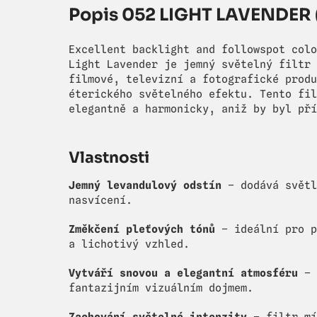
Popis 052 LIGHT LAVENDER (
Excellent backlight and followspot colo
Light Lavender je jemný světelný filtr 
filmové, televizní a fotografické produ
éterického světelného efektu. Tento fil
elegantně a harmonicky, aniž by byl pří
Vlastnosti
Jemný levandulový odstín
– dodává světl
nasvícení.
Změkčení pleťových tónů
– ideální pro p
a lichotivý vzhled.
Vytváří snovou a elegantní atmosféru
– 
fantazijním vizuálním dojmem.