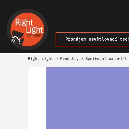
Pronájem osvětlovací tec
Right Light
>
Produkty
>
Spotřební materiál