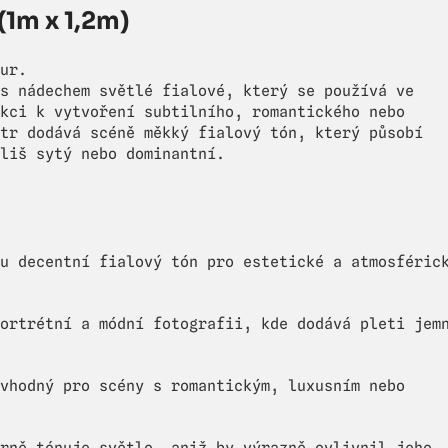
1m x 1,2m)
ur.
s nádechem světlé fialové, který se používá ve
kci k vytvoření subtilního, romantického nebo
tr dodává scéně měkký fialový tón, který působí
liš sytý nebo dominantní.
u decentní fialový tón pro estetické a atmosféric
ortrétní a módní fotografii, kde dodává pleti jem
vhodný pro scény s romantickým, luxusním nebo