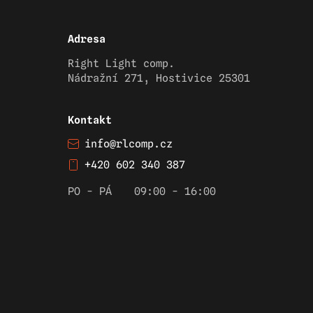
Adresa
Right Light comp.
Nádražní 271, Hostivice 25301
Kontakt
info@rlcomp.cz
+420 602 340 387
PO - PÁ
09:00 - 16:00