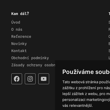
Kam dál?
Úvod
O nás
Reference
Novinky
Kontakt
Obchodní podmínky
Zásady ochrany osobních údajů
Používáme soub
Tato webová stránka použív
zážitku z prohlížení pro nás
lepší zážitek z webu
,
pro m
personalizaci marketingový
vás relevantnější
.