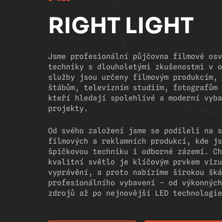
RIGHT LIGHT
Jsme profesionální půjčovna filmové osv
techniky s dlouholetými zkušenostmi v o
služby jsou určeny filmovým produkcím, 
štábům, televizním studiím, fotografům 
kteří hledají spolehlivé a moderní vyba
projekty.
Od svého založení jsme se podíleli na s
filmových a reklamních produkcí, kde js
špičkovou techniku i odborné zázemí. Ch
kvalitní světlo je klíčovým prvkem vizu
vyprávění, a proto nabízíme širokou šká
profesionálního vybavení – od výkonných
zdrojů až po nejnovější LED technologie