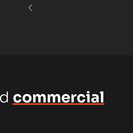
nd
commercial