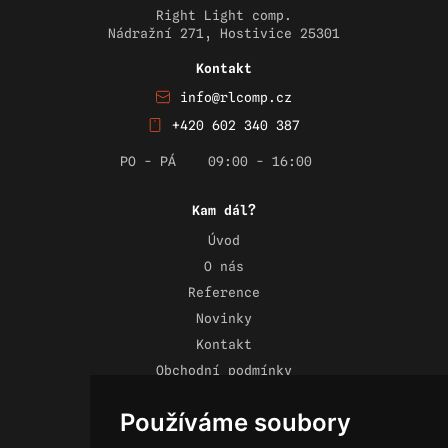
Right Light comp.
Nádražní 271, Hostivice 25301
Kontakt
info@rlcomp.cz
+420 602 340 387
PO - PÁ
09:00 - 16:00
Kam dál?
Úvod
O nás
Reference
Novinky
Kontakt
Obchodní podmínky
Zásady ochrany osobních údajů
Používáme soubory