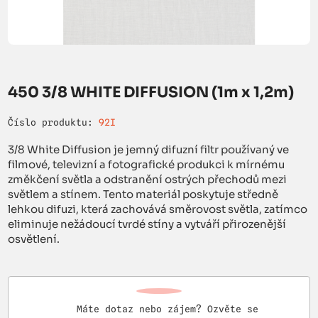
450 3/8 WHITE DIFFUSION (1m x 1,2m)
Číslo produktu:
92I
3/8 White Diffusion je jemný difuzní filtr používaný ve
filmové, televizní a fotografické produkci k mírnému
změkčení světla a odstranění ostrých přechodů mezi
světlem a stínem. Tento materiál poskytuje středně
lehkou difuzi, která zachovává směrovost světla, zatímco
eliminuje nežádoucí tvrdé stíny a vytváří přirozenější
osvětlení.
Máte dotaz nebo zájem? Ozvěte se