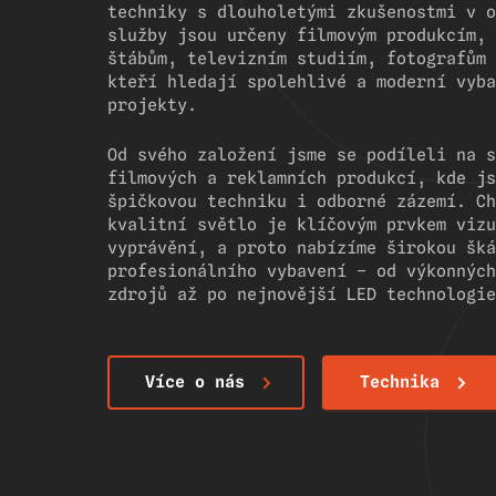
techniky s dlouholetými zkušenostmi v o
služby jsou určeny filmovým produkcím, 
štábům, televizním studiím, fotografům 
kteří hledají spolehlivé a moderní vyba
projekty.
Od svého založení jsme se podíleli na s
filmových a reklamních produkcí, kde js
špičkovou techniku i odborné zázemí. Ch
kvalitní světlo je klíčovým prvkem vizu
vyprávění, a proto nabízíme širokou šká
profesionálního vybavení – od výkonných
zdrojů až po nejnovější LED technologie
Více o nás
Technika