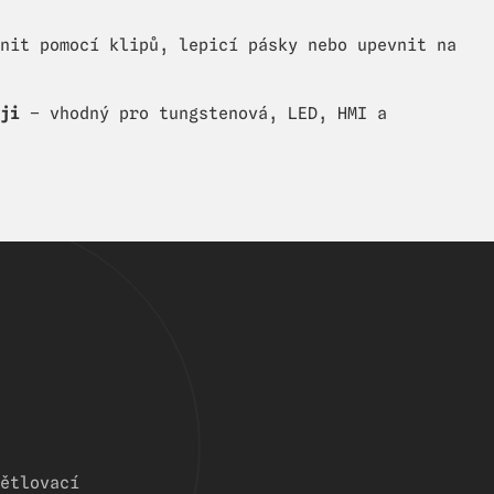
nit pomocí klipů, lepicí pásky nebo upevnit na
ji
– vhodný pro tungstenová, LED, HMI a
ětlovací