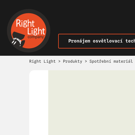
Pronájem osvětlovací tec
Right Light
>
Produkty
>
Spotřební materiál