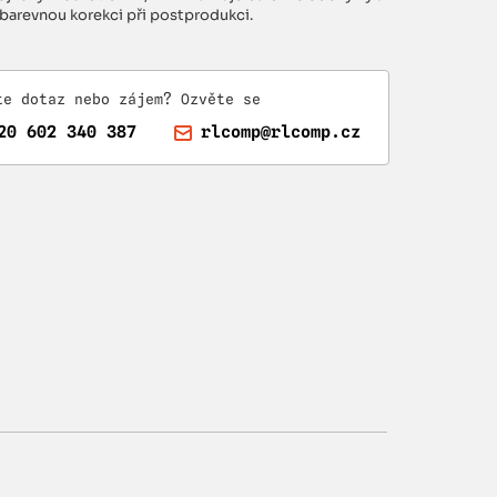
barevnou korekci při postprodukci.
te dotaz nebo zájem? Ozvěte se
20 602 340 387
rlcomp@rlcomp.cz