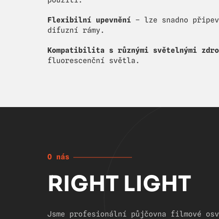
použití.
Flexibilní upevnění
– lze snadno připev
difuzní rámy.
Kompatibilita s různými světelnými zdro
fluorescenční světla.
O nás
RIGHT LIGHT
Jsme profesionální půjčovna filmové osv