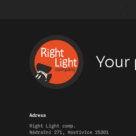
Your 
Adresa
Right Light comp.
Nádražní 271, Hostivice 25301