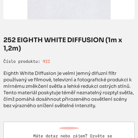
252 EIGHTH WHITE DIFFUSION (1m x
1,2m)
Číslo produktu:
92I
Eighth White Diffusion je velmi jemný difuzní filtr
používaný ve filmové, televizní a fotografické produkci k
mírnému změkčení světla a lehké redukci ostrých stínů.
Tento materiál poskytuje téměř neznatelný rozptyl světla,
čímž pomáhá dosáhnout přirozeného osvětlení scény
bez výrazného snížení světelné intenzity.
Máte dotaz nebo zájem? Ozvěte se