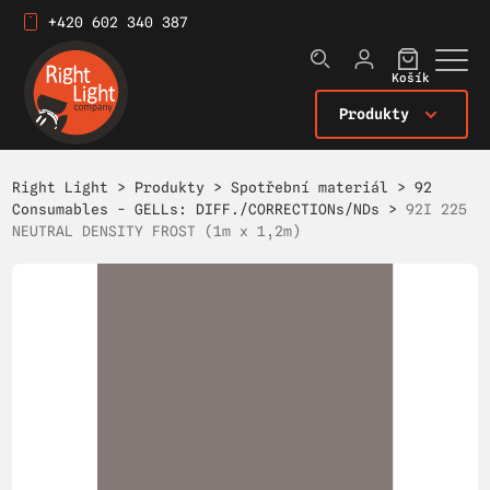
+420 602 340 387
Košík
Produkty
Right Light
>
Produkty
>
Spotřební materiál
>
92
Consumables - GELLs: DIFF./CORRECTIONs/NDs
>
92I 225
NEUTRAL DENSITY FROST (1m x 1,2m)