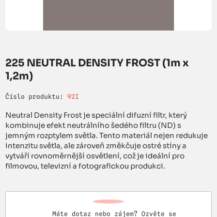
225 NEUTRAL DENSITY FROST (1m x
1,2m)
Číslo produktu:
92I
Neutral Density Frost je speciální difuzní filtr, který
kombinuje efekt neutrálního šedého filtru (ND) s
jemným rozptylem světla. Tento materiál nejen redukuje
intenzitu světla, ale zároveň změkčuje ostré stíny a
vytváří rovnoměrnější osvětlení, což je ideální pro
filmovou, televizní a fotografickou produkci.
Máte dotaz nebo zájem? Ozvěte se