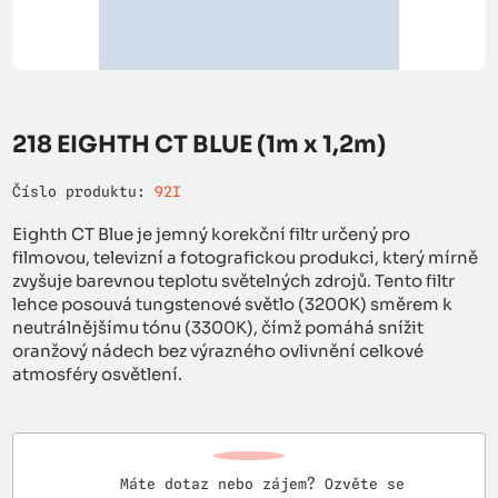
218 EIGHTH CT BLUE (1m x 1,2m)
Číslo produktu:
92I
Eighth CT Blue je jemný korekční filtr určený pro
filmovou, televizní a fotografickou produkci, který mírně
zvyšuje barevnou teplotu světelných zdrojů. Tento filtr
lehce posouvá tungstenové světlo (3200K) směrem k
neutrálnějšímu tónu (3300K), čímž pomáhá snížit
oranžový nádech bez výrazného ovlivnění celkové
atmosféry osvětlení.
Máte dotaz nebo zájem? Ozvěte se