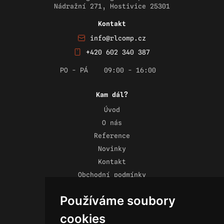
Nádražní 271, Hostivice 25301
Kontakt
info@rlcomp.cz
+420 602 340 387
PO - PÁ
09:00 - 16:00
Kam dál?
Úvod
O nás
Reference
Novinky
Kontakt
Obchodní podmínky
Zásady ochrany osobních údajů
Používáme soubory
cookies