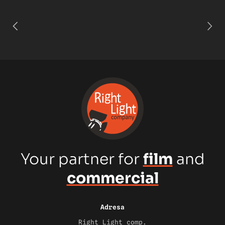
Your partner for
film
and
commercial
Adresa
Right Light comp.