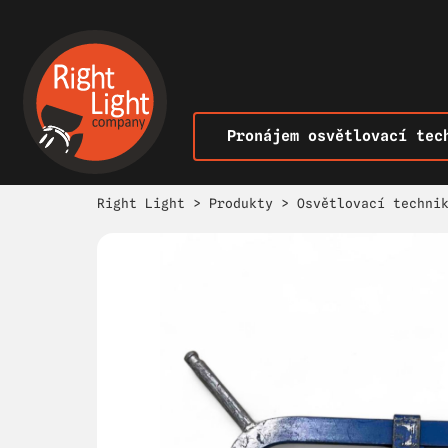
Pronájem osvětlovací tec
Right Light
>
Produkty
>
Osvětlovací techni