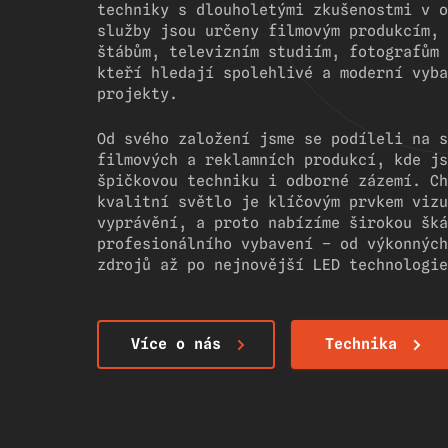
techniky s dlouholetými zkušenostmi v o
služby jsou určeny filmovým produkcím, 
štábům, televizním studiím, fotografům 
kteří hledají spolehlivé a moderní vyba
projekty.
Od svého založení jsme se podíleli na s
filmových a reklamních produkcí, kde js
špičkovou techniku i odborné zázemí. Ch
kvalitní světlo je klíčovým prvkem vizu
vyprávění, a proto nabízíme širokou šká
profesionálního vybavení – od výkonných
zdrojů až po nejnovější LED technologie
Více o nás
Technika