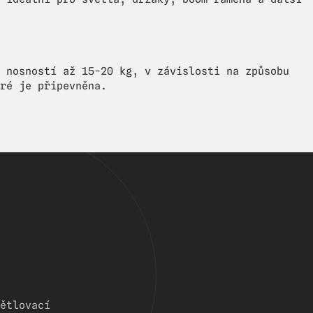
 nosností až 15-20 kg, v závislosti na způsobu
ré je připevněna.
ětlovací