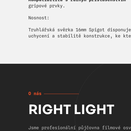
gripové prvky.
Nosnost:
Truhlářská svěrka 16mm Spigot disponuje
uchycení a stabilitě konstrukce, ke kte
O nás
RIGHT LIGHT
Jsme profesionální půjčovna filmové osv