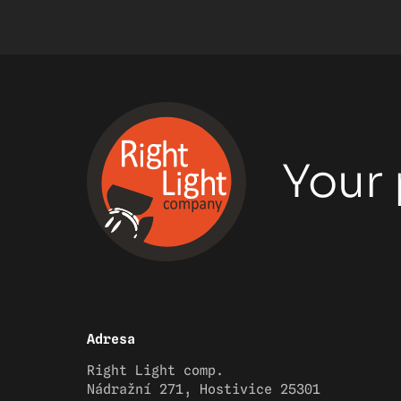
Your 
Adresa
Right Light comp.
Nádražní 271, Hostivice 25301