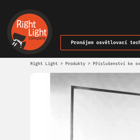
Pronájem osvětlovací tec
Right Light
>
Produkty
>
Příslušenství ke s