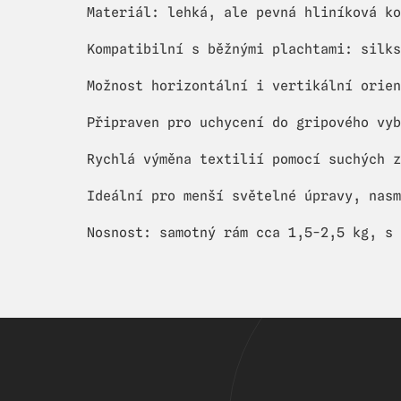
Materiál: lehká, ale pevná hliníková ko
Kompatibilní s běžnými plachtami: silks
Možnost horizontální i vertikální orien
Připraven pro uchycení do gripového vyb
Rychlá výměna textilií pomocí suchých z
Ideální pro menší světelné úpravy, nas
Nosnost: samotný rám cca 1,5-2,5 kg, s 