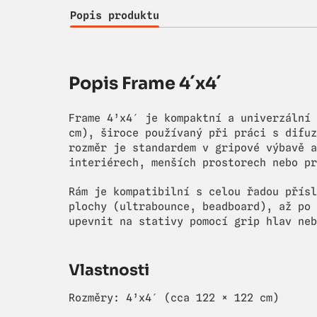
Popis produktu
Popis Frame 4´x4´
Frame 4’x4′ je kompaktní a univerzální 
cm), široce používaný při práci s difuz
rozměr je standardem v gripové výbavě a
interiérech, menších prostorech nebo pr
Rám je kompatibilní s celou řadou přísl
plochy (ultrabounce, beadboard), až po 
upevnit na stativy pomocí grip hlav neb
Vlastnosti
Rozměry: 4’x4′ (cca 122 × 122 cm)