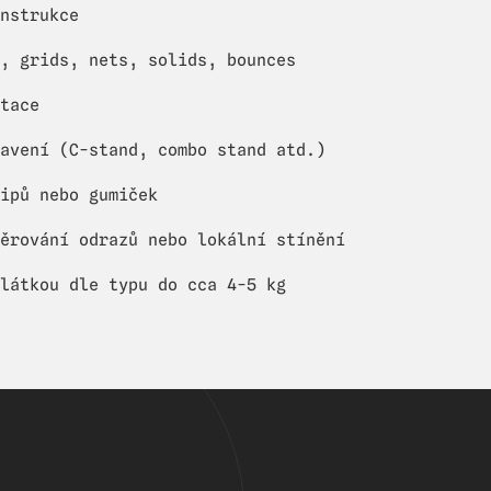
nstrukce
, grids, nets, solids, bounces
tace
avení (C-stand, combo stand atd.)
ipů nebo gumiček
měrování odrazů nebo lokální stínění
látkou dle typu do cca 4-5 kg