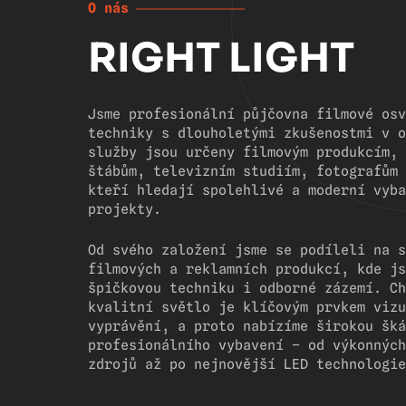
O nás
RIGHT LIGHT
Jsme profesionální půjčovna filmové osv
techniky s dlouholetými zkušenostmi v o
služby jsou určeny filmovým produkcím, 
štábům, televizním studiím, fotografům 
kteří hledají spolehlivé a moderní vyba
projekty.
Od svého založení jsme se podíleli na s
filmových a reklamních produkcí, kde js
špičkovou techniku i odborné zázemí. Ch
kvalitní světlo je klíčovým prvkem vizu
vyprávění, a proto nabízíme širokou šká
profesionálního vybavení – od výkonných
zdrojů až po nejnovější LED technologie