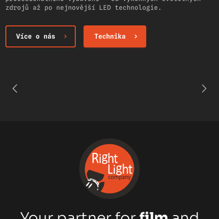
zdrojů až po nejnovější LED technologie.
Více o nás
Technika
Your partner for
film
and