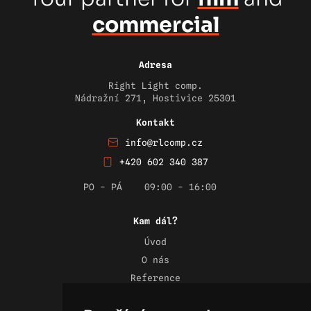
commercial
Adresa
Right Light comp.
Nádražní 271, Hostivice 25301
Kontakt
info@rlcomp.cz
+420 602 340 387
PO - PÁ
09:00 - 16:00
Kam dál?
Úvod
O nás
Reference
Novinky