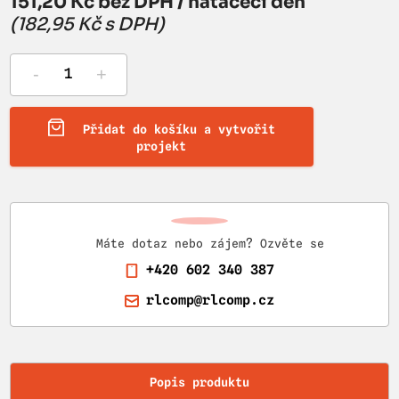
151,20 Kč bez DPH / natáčecí den
(182,95 Kč s DPH)
-
+
Přidat do košíku a vytvořit
projekt
Máte dotaz nebo zájem? Ozvěte se
+420 602 340 387
rlcomp@rlcomp.cz
Popis produktu