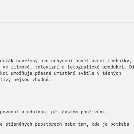
držák navržený pro uchycení osvětlovací techniky,
 ve filmové, televizní a fotografické produkci. D
kci umožňuje přesné umístění světla v těsných
tivy nejsou vhodné.
pevnost a odolnost při častém používání.
e stísněných prostorech nebo tam, kde je potřeba