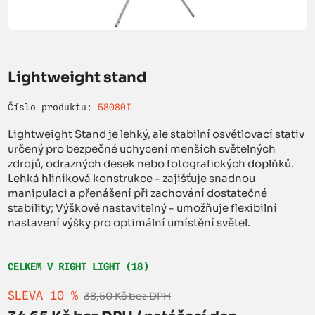
Lightweight stand
Číslo produktu:
58080I
Lightweight Stand je lehký, ale stabilní osvětlovací stativ
určený pro bezpečné uchycení menších světelných
zdrojů, odrazných desek nebo fotografických doplňků.
Lehká hliníková konstrukce - zajišťuje snadnou
manipulaci a přenášení při zachování dostatečné
stability; Výškově nastavitelný - umožňuje flexibilní
nastavení výšky pro optimální umístění světel.
CELKEM V RIGHT LIGHT (18)
SLEVA 10 %
38,50 Kč bez DPH