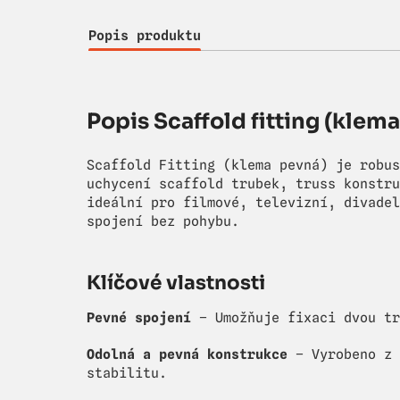
Popis produktu
Popis Scaffold fitting (klem
Scaffold Fitting (klema pevná) je robus
uchycení scaffold trubek, truss konstru
ideální pro filmové, televizní, divadel
spojení bez pohybu.
Klíčové vlastnosti
Pevné spojení
– Umožňuje fixaci dvou tr
Odolná a pevná konstrukce
– Vyrobeno z 
stabilitu.