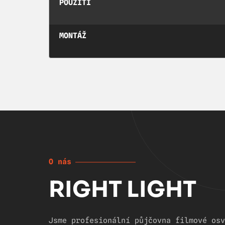
POUŽITÍ
MONTÁŽ
O nás
RIGHT LIGHT
Jsme profesionální půjčovna filmové osv