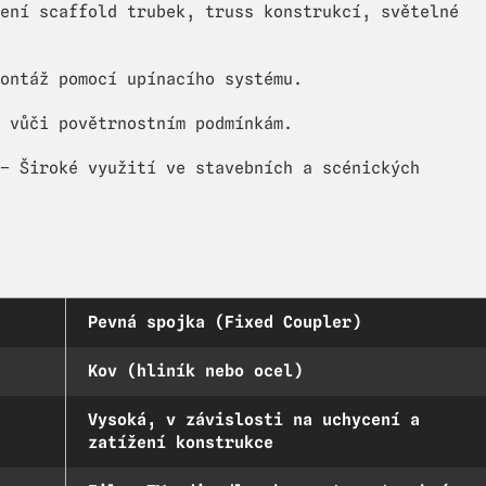
ení scaffold trubek, truss konstrukcí, světelné
ontáž pomocí upínacího systému.
 vůči povětrnostním podmínkám.
– Široké využití ve stavebních a scénických
Pevná spojka (Fixed Coupler)
Kov (hliník nebo ocel)
Vysoká, v závislosti na uchycení a
zatížení konstrukce