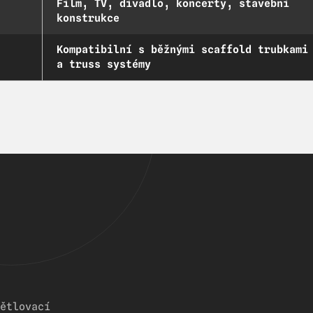
Film, TV, divadlo, koncerty, stavební
konstrukce
Kompatibilní s běžnými scaffold trubkami
a truss systémy
ětlovací