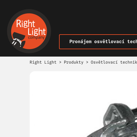
Pronájem osvětlovací tec
Right Light
>
Produkty
>
Osvětlovací techni