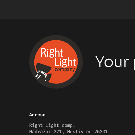
Your 
Adresa
Right Light comp.
Nádražní 271, Hostivice 25301