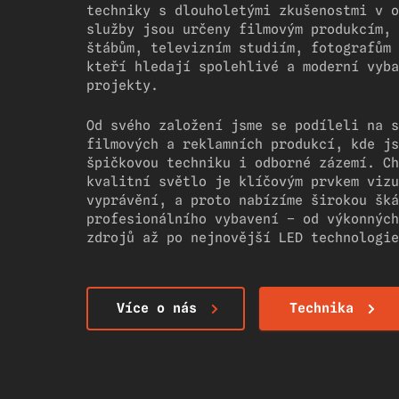
techniky s dlouholetými zkušenostmi v o
služby jsou určeny filmovým produkcím, 
štábům, televizním studiím, fotografům 
kteří hledají spolehlivé a moderní vyba
projekty.
Od svého založení jsme se podíleli na s
filmových a reklamních produkcí, kde js
špičkovou techniku i odborné zázemí. Ch
kvalitní světlo je klíčovým prvkem vizu
vyprávění, a proto nabízíme širokou šká
profesionálního vybavení – od výkonných
zdrojů až po nejnovější LED technologie
Více o nás
Technika