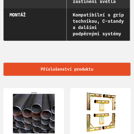
zastínění světla
MONTÁŽ
Kompatibilní s grip
technikou, C-standy
a dalšími
podpěrnými systémy
Příslušenství produktu