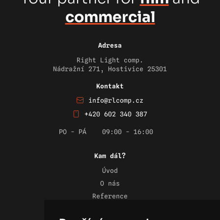
commercial
Adresa
Right Light comp.
Nádražní 271, Hostivice 25301
Kontakt
info@rlcomp.cz
+420 602 340 387
PO - PÁ
09:00 - 16:00
Kam dál?
Úvod
O nás
Reference
Novinky