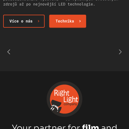
zdrojů až po nejnovější LED technologie.
Více o nás
Technika
Your partner for
film
and