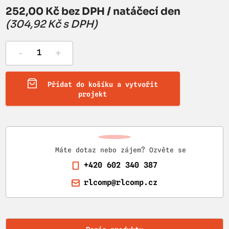
252,00 Kč bez DPH / natáčecí den
(304,92 Kč s DPH)
-
+
Přidat do košíku a vytvořit
projekt
Máte dotaz nebo zájem? Ozvěte se
+420 602 340 387
rlcomp@rlcomp.cz