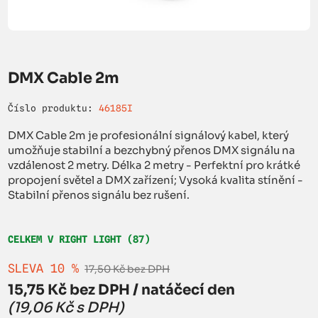
DMX Cable 2m
Číslo produktu:
46185I
DMX Cable 2m je profesionální signálový kabel, který
umožňuje stabilní a bezchybný přenos DMX signálu na
vzdálenost 2 metry. Délka 2 metry - Perfektní pro krátké
propojení světel a DMX zařízení; Vysoká kvalita stínění -
Stabilní přenos signálu bez rušení.
CELKEM V RIGHT LIGHT (87)
SLEVA 10 %
17,50 Kč bez DPH
15,75 Kč bez DPH / natáčecí den
(19,06 Kč s DPH)