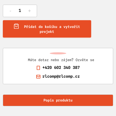
-
+
Přidat do košíku a vytvořit
projekt
Máte dotaz nebo zájem? Ozvěte se
+420 602 340 387
rlcomp@rlcomp.cz
Popis produktu