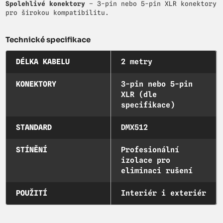
Spolehlivé konektory
– 3-pin nebo 5-pin XLR konektory
pro širokou kompatibilitu.
Technické specifikace
DÉLKA KABELU
2 metry
KONEKTORY
3-pin nebo 5-pin
XLR (dle
specifikace)
STANDARD
DMX512
STÍNĚNÍ
Profesionální
izolace pro
eliminaci rušení
POUŽITÍ
Interiér i exteriér