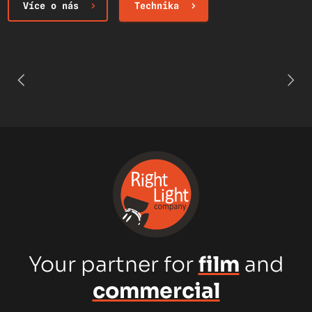
Více o nás
Technika
Your partner for
film
and
commercial