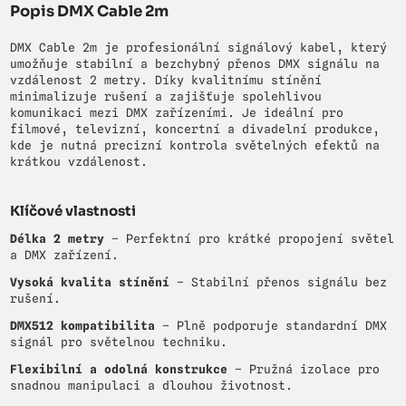
Popis DMX Cable 2m
DMX Cable 2m je profesionální signálový kabel, který
umožňuje stabilní a bezchybný přenos DMX signálu na
vzdálenost 2 metry. Díky kvalitnímu stínění
minimalizuje rušení a zajišťuje spolehlivou
komunikaci mezi DMX zařízeními. Je ideální pro
filmové, televizní, koncertní a divadelní produkce,
kde je nutná precizní kontrola světelných efektů na
krátkou vzdálenost.
Klíčové vlastnosti
Délka 2 metry
– Perfektní pro krátké propojení světel
a DMX zařízení.
Vysoká kvalita stínění
– Stabilní přenos signálu bez
rušení.
DMX512 kompatibilita
– Plně podporuje standardní DMX
signál pro světelnou techniku.
Flexibilní a odolná konstrukce
– Pružná izolace pro
snadnou manipulaci a dlouhou životnost.