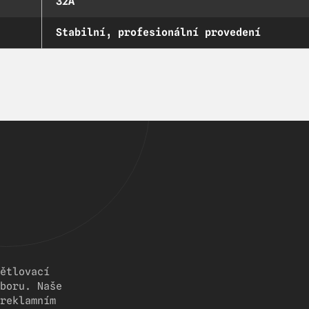
32A
Stabilní, profesionální provedení
ětlovací
boru. Naše
reklamním