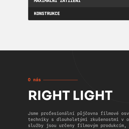
MAXIMÁLNÍ ZATÍŽENÍ
KONSTRUKCE
O nás
RIGHT LIGHT
Jsme profesionální půjčovna filmové osv
techniky s dlouholetými zkušenostmi v o
služby jsou určeny filmovým produkcím, 