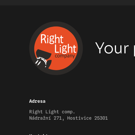
Your 
Adresa
Right Light comp.
Nádražní 271, Hostivice 25301