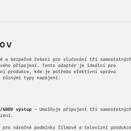
0 V
é a bezpečné řešení pro slučování tří samostatnýc
vého připojení. Tento adaptér je ideální pro
ní produkce, kde je potřeba efektivní správa
 různými typy napájení.
/400V výstup
– Umožňuje připojení tří samostatnýc
zení.
 pro náročné podmínky filmové a televizní produkc