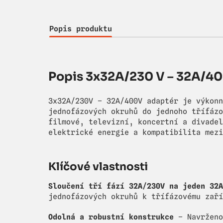
Popis produktu
Popis 3x32A/230 V – 32A/40
3x32A/230V – 32A/400V adaptér je výkonn
jednofázových okruhů do jednoho třífázo
filmové, televizní, koncertní a divadel
elektrické energie a kompatibilita mezi
Klíčové vlastnosti
Sloučení tří fází 32A/230V na jeden 32A
jednofázových okruhů k třífázovému zaří
Odolná a robustní konstrukce
– Navrženo