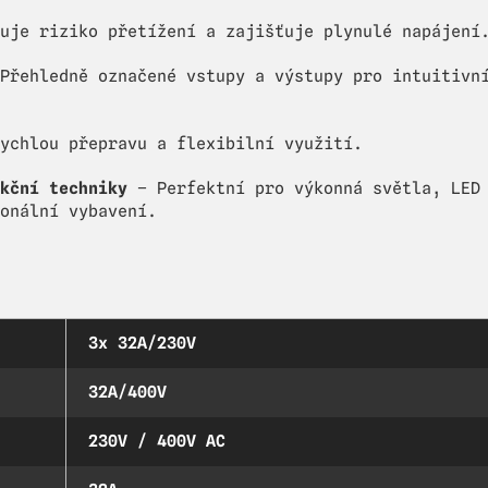
uje riziko přetížení a zajišťuje plynulé napájení
Přehledně označené vstupy a výstupy pro intuitivn
ychlou přepravu a flexibilní využití.
kční techniky
– Perfektní pro výkonná světla, LED
onální vybavení.
3x 32A/230V
32A/400V
230V / 400V AC