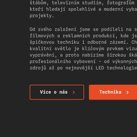
štábům, televizním studiím, fotografům 
kteří hledají spolehlivé a moderní vyba
projekty.
Od svého založení jsme se podíleli na s
filmových a reklamních produkcí, kde js
špičkovou techniku i odborné zázemí. Ch
kvalitní světlo je klíčovým prvkem vizu
vyprávění, a proto nabízíme širokou šká
profesionálního vybavení – od výkonných
zdrojů až po nejnovější LED technologie
Více o nás
Technika