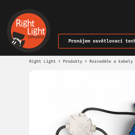
Pronájem osvětlovací tec
Right Light
>
Produkty
>
Rozvaděče a kabely