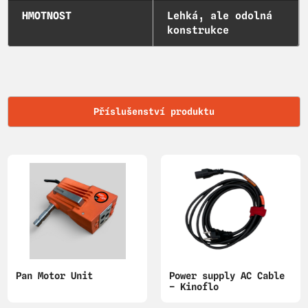
HMOTNOST
Lehká, ale odolná
konstrukce
Příslušenství produktu
Pan Motor Unit
Power supply AC Cable
– Kinoflo