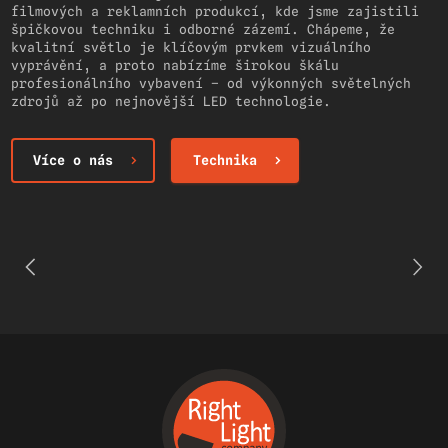
filmových a reklamních produkcí, kde jsme zajistili
špičkovou techniku i odborné zázemí. Chápeme, že
kvalitní světlo je klíčovým prvkem vizuálního
vyprávění, a proto nabízíme širokou škálu
profesionálního vybavení – od výkonných světelných
zdrojů až po nejnovější LED technologie.
Více o nás
Technika