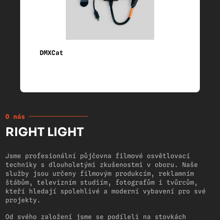
DMXCat
O nás
RIGHT LIGHT
Jsme profesionální půjčovna filmové osvětlovací
techniky s dlouholetými zkušenostmi v oboru. Naše
služby jsou určeny filmovým produkcím, reklamním
štábům, televizním studiím, fotografům i tvůrcům,
kteří hledají spolehlivé a moderní vybavení pro své
projekty.
Od svého založení jsme se podíleli na stovkách