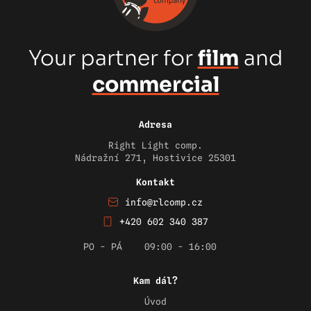
Your partner for
film
and
commercial
Adresa
Right Light comp.
Nádražní 271, Hostivice 25301
Kontakt
info@rlcomp.cz
+420 602 340 387
PO - PÁ
09:00 - 16:00
Kam dál?
Úvod