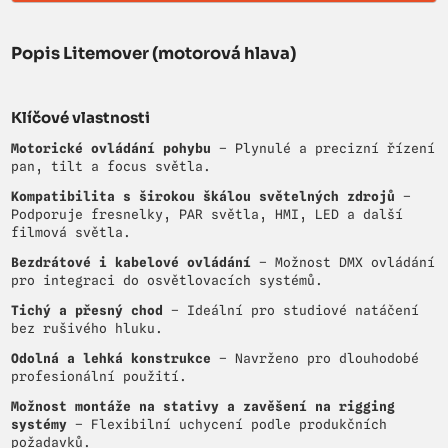
Popis Litemover (motorová hlava)
Klíčové vlastnosti
Motorické ovládání pohybu
– Plynulé a precizní řízení
pan, tilt a focus světla.
Kompatibilita s širokou škálou světelných zdrojů
–
Podporuje fresnelky, PAR světla, HMI, LED a další
filmová světla.
Bezdrátové i kabelové ovládání
– Možnost DMX ovládání
pro integraci do osvětlovacích systémů.
Tichý a přesný chod
– Ideální pro studiové natáčení
bez rušivého hluku.
Odolná a lehká konstrukce
– Navrženo pro dlouhodobé
profesionální použití.
Možnost montáže na stativy a zavěšení na rigging
systémy
– Flexibilní uchycení podle produkčních
požadavků.