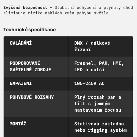
Zvýšená bezpečnost
– Stabilní uchycení a plynulý chod
eliminuje riziko náhlých změn pohybu světla.
Technické specifikace
OVLÁDÁNÍ
DMX / dálkové
řízení
PODPOROVANÉ
Fresnel, PAR, HMI,
SVĚTELNÉ ZDROJE
LED a další
NAPÁJENÍ
100-240V AC
POHYBOVÉ ROZSAHY
Plný rozsah pan a
tilt s jemným
nastavením focusu
MONTÁŽ
Stativová základna
nebo rigging systém