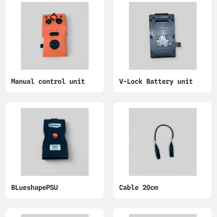
Manual control unit
V-Lock Battery unit
BLueshapePSU
Cable 20cm