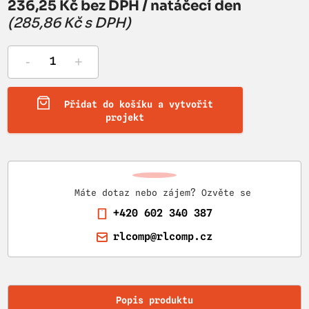
236,25 Kč bez DPH / natáčecí den
(285,86 Kč s DPH)
-
+
Přidat do košíku a vytvořit
projekt
Máte dotaz nebo zájem? Ozvěte se
+420 602 340 387
rlcomp@rlcomp.cz
Popis produktu