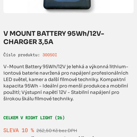
V MOUNT BATTERY 95Wh/12V-
CHARGER 3,5A
Číslo produktu:
30050I
V-Mount Battery 95Wh/12V je lehká a výkonná lithium-
iontová baterie navržená pro napájení profesionálních
LED světel, kamer a další filmové techniky. Kompaktní
kapacita 95Wh - Ideální pro menší produkce a mobilní
použití; Výstupní napětí 12V - Stabilní napájení pro
širokou škálu filmové techniky.
CELKEM V RIGHT LIGHT (26)
SLEVA 10 %
262,50 Kč bez DPH