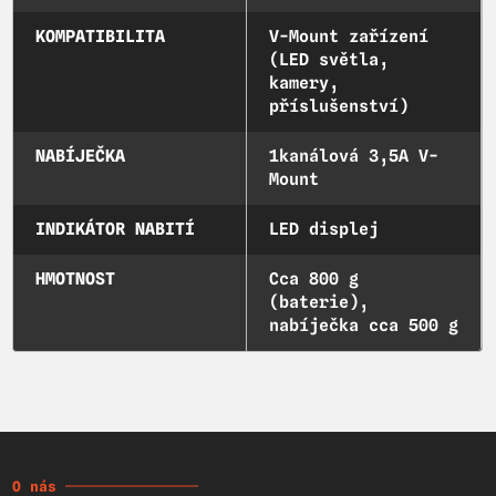
KOMPATIBILITA
V-Mount zařízení
(LED světla,
kamery,
příslušenství)
NABÍJEČKA
1kanálová 3,5A V-
Mount
INDIKÁTOR NABITÍ
LED displej
HMOTNOST
Cca 800 g
(baterie),
nabíječka cca 500 g
O nás