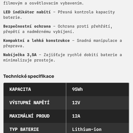
filmovým a osvětlovacím vybavením.
LED indikátor nabití
– Přesná kontrola kapacity
baterie.
Bezpečnostní ochrana
– Ochrana proti přehřátí,
přepětí a nadměrnému vybíjení.
Kompaktní a lehká konstrukce
– Snadná manipulace a
přeprava.
Nabíječka 3,5A
– Zajišťuje rychlé dobití baterie a
minimalizuje prostoje.
Technické specifikace
KAPACITA
95Wh
VÝSTUPNÍ NAPĚTÍ
12V
MAXIMÁLNÍ PROUD
12A
TYP BATERIE
Lithium-ion