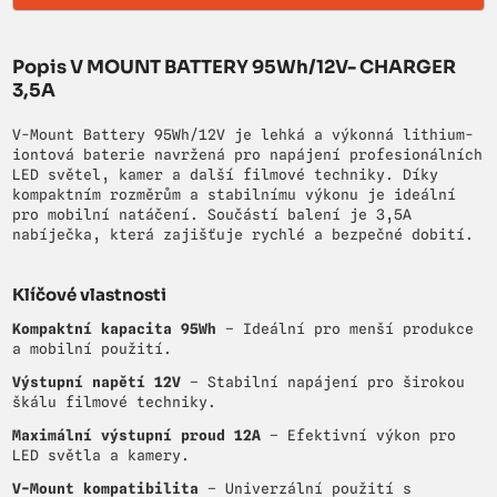
Popis V MOUNT BATTERY 95Wh/12V- CHARGER
3,5A
V-Mount Battery 95Wh/12V je lehká a výkonná lithium-
iontová baterie navržená pro napájení profesionálních
LED světel, kamer a další filmové techniky. Díky
kompaktním rozměrům a stabilnímu výkonu je ideální
pro mobilní natáčení. Součástí balení je 3,5A
nabíječka, která zajišťuje rychlé a bezpečné dobití.
Klíčové vlastnosti
Kompaktní kapacita 95Wh
– Ideální pro menší produkce
a mobilní použití.
Výstupní napětí 12V
– Stabilní napájení pro širokou
škálu filmové techniky.
Maximální výstupní proud 12A
– Efektivní výkon pro
LED světla a kamery.
V-Mount kompatibilita
– Univerzální použití s