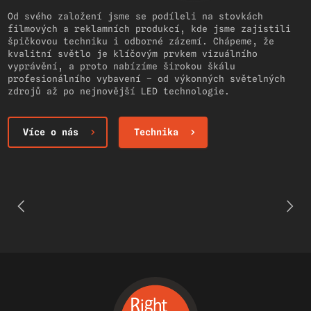
Od svého založení jsme se podíleli na stovkách
filmových a reklamních produkcí, kde jsme zajistili
špičkovou techniku i odborné zázemí. Chápeme, že
kvalitní světlo je klíčovým prvkem vizuálního
vyprávění, a proto nabízíme širokou škálu
profesionálního vybavení – od výkonných světelných
zdrojů až po nejnovější LED technologie.
Více o nás
Technika