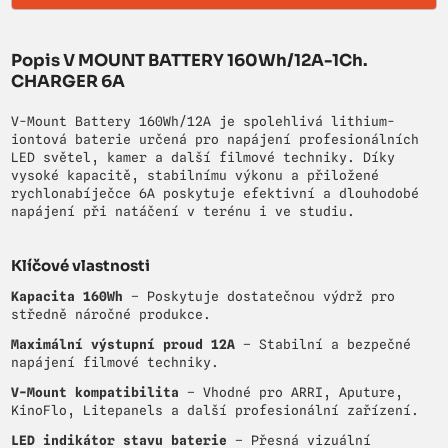
Popis V MOUNT BATTERY 160Wh/12A-1Ch.
CHARGER 6A
V-Mount Battery 160Wh/12A je spolehlivá lithium-
iontová baterie určená pro napájení profesionálních
LED světel, kamer a další filmové techniky. Díky
vysoké kapacitě, stabilnímu výkonu a přiložené
rychlonabíječce 6A poskytuje efektivní a dlouhodobé
napájení při natáčení v terénu i ve studiu.
Klíčové vlastnosti
Kapacita 160Wh
– Poskytuje dostatečnou výdrž pro
středně náročné produkce.
Maximální výstupní proud 12A
– Stabilní a bezpečné
napájení filmové techniky.
V-Mount kompatibilita
– Vhodné pro ARRI, Aputure,
KinoFlo, Litepanels a další profesionální zařízení.
LED indikátor stavu baterie
– Přesná vizuální