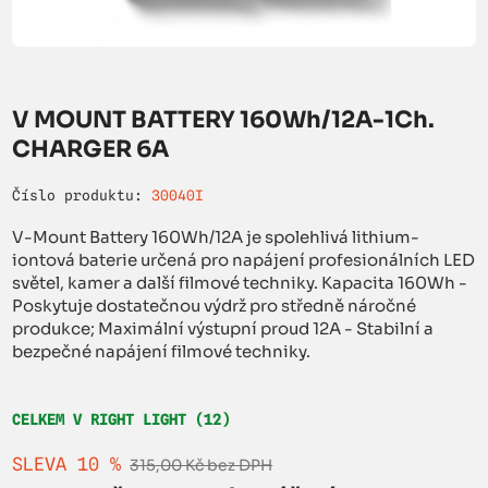
V MOUNT BATTERY 160Wh/12A-1Ch.
CHARGER 6A
Číslo produktu:
30040I
V-Mount Battery 160Wh/12A je spolehlivá lithium-
iontová baterie určená pro napájení profesionálních LED
světel, kamer a další filmové techniky. Kapacita 160Wh -
Poskytuje dostatečnou výdrž pro středně náročné
produkce; Maximální výstupní proud 12A - Stabilní a
bezpečné napájení filmové techniky.
CELKEM V RIGHT LIGHT (12)
SLEVA 10 %
315,00 Kč bez DPH