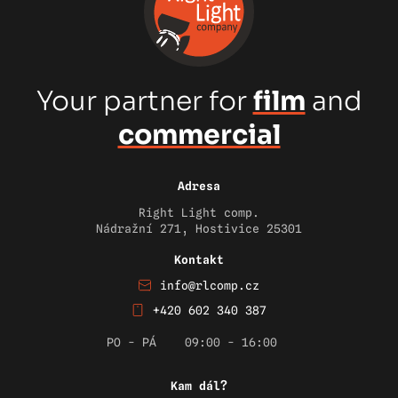
Your partner for
film
and
commercial
Adresa
Right Light comp.
Nádražní 271, Hostivice 25301
Kontakt
info@rlcomp.cz
+420 602 340 387
PO - PÁ
09:00 - 16:00
Kam dál?