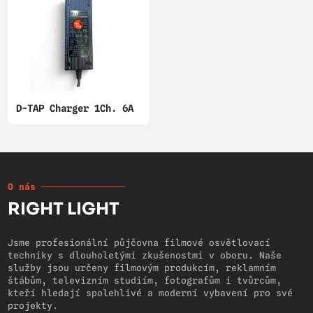
D-TAP Charger 1Ch. 6A
O nás
RIGHT LIGHT
Jsme profesionální půjčovna filmové osvětlovací
techniky s dlouholetými zkušenostmi v oboru. Naše
služby jsou určeny filmovým produkcím, reklamním
štábům, televizním studiím, fotografům i tvůrcům,
kteří hledají spolehlivé a moderní vybavení pro své
projekty.