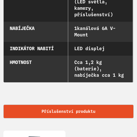
(LED světla,
kamery,
příslušenství)
NABÍJEČKA
1kanálová 6A V-
Mount
INDIKÁTOR NABITÍ
LED displej
HMOTNOST
Cca 1,2 kg
(baterie),
nabíječka cca 1 kg
Příslušenství produktu