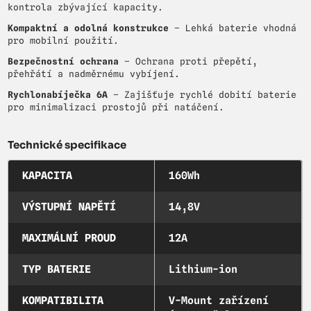
kontrola zbývající kapacity.
Kompaktní a odolná konstrukce
– Lehká baterie vhodná
pro mobilní použití.
Bezpečnostní ochrana
– Ochrana proti přepětí,
přehřátí a nadměrnému vybíjení.
Rychlonabíječka 6A
– Zajišťuje rychlé dobití baterie
pro minimalizaci prostojů při natáčení.
Technické specifikace
KAPACITA
160Wh
VÝSTUPNÍ NAPĚTÍ
14,8V
MAXIMÁLNÍ PROUD
12A
TYP BATERIE
Lithium-ion
KOMPATIBILITA
V-Mount zařízení