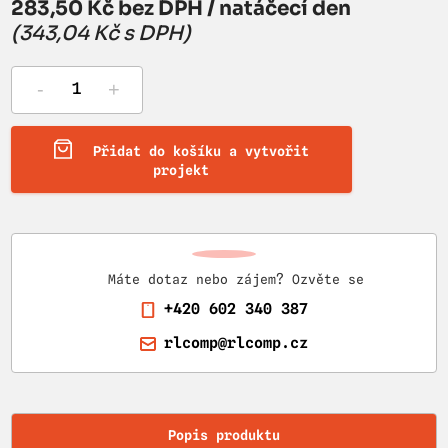
283,50 Kč bez DPH / natáčecí den
(343,04 Kč s DPH)
-
+
Přidat do košíku a vytvořit
projekt
Máte dotaz nebo zájem? Ozvěte se
+420 602 340 387
rlcomp@rlcomp.cz
Popis produktu