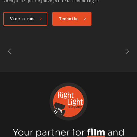
zdrojů až po nejnovější LED technologie.
Více o nás
Technika
Your partner for
film
and