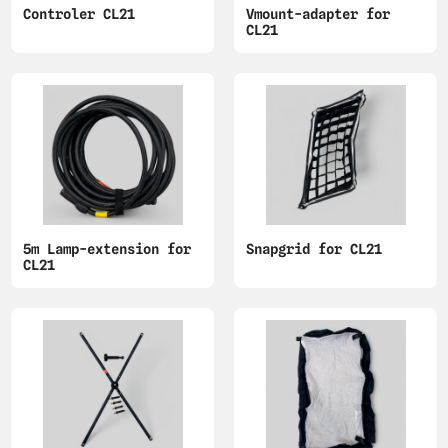
Controler CL21
Vmount-adapter for
CL21
5m Lamp-extension for
Snapgrid for CL21
CL21