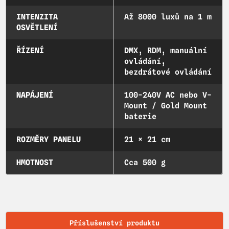
INTENZITA
Až 8000 luxů na 1 m
OSVĚTLENÍ
ŘÍZENÍ
DMX, RDM, manuální
ovládání,
bezdrátové ovládání
NAPÁJENÍ
100-240V AC nebo V-
Mount / Gold Mount
baterie
ROZMĚRY PANELU
21 × 21 cm
HMOTNOST
Cca 500 g
Příslušenství produktu