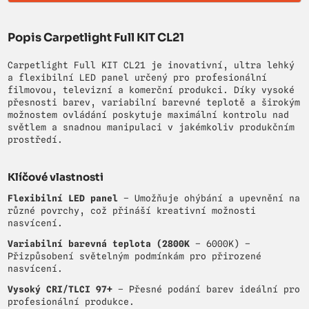
Popis Carpetlight Full KIT CL21
Carpetlight Full KIT CL21 je inovativní, ultra lehký
a flexibilní LED panel určený pro profesionální
filmovou, televizní a komerční produkci. Díky vysoké
přesnosti barev, variabilní barevné teplotě a širokým
možnostem ovládání poskytuje maximální kontrolu nad
světlem a snadnou manipulaci v jakémkoliv produkčním
prostředí.
Klíčové vlastnosti
Flexibilní LED panel
– Umožňuje ohýbání a upevnění na
různé povrchy, což přináší kreativní možnosti
nasvícení.
Variabilní barevná teplota (2800K
– 6000K) –
Přizpůsobení světelným podmínkám pro přirozené
nasvícení.
Vysoký CRI/TLCI 97+
– Přesné podání barev ideální pro
profesionální produkce.