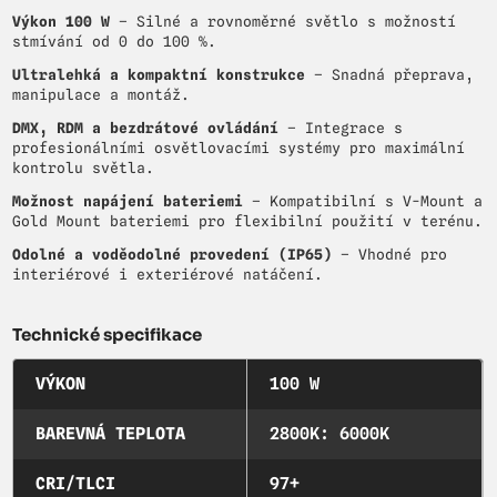
Výkon 100 W
– Silné a rovnoměrné světlo s možností
stmívání od 0 do 100 %.
Ultralehká a kompaktní konstrukce
– Snadná přeprava,
manipulace a montáž.
DMX, RDM a bezdrátové ovládání
– Integrace s
profesionálními osvětlovacími systémy pro maximální
kontrolu světla.
Možnost napájení bateriemi
– Kompatibilní s V-Mount a
Gold Mount bateriemi pro flexibilní použití v terénu.
Odolné a voděodolné provedení (IP65)
– Vhodné pro
interiérové i exteriérové natáčení.
Technické specifikace
VÝKON
100 W
BAREVNÁ TEPLOTA
2800K: 6000K
CRI/TLCI
97+