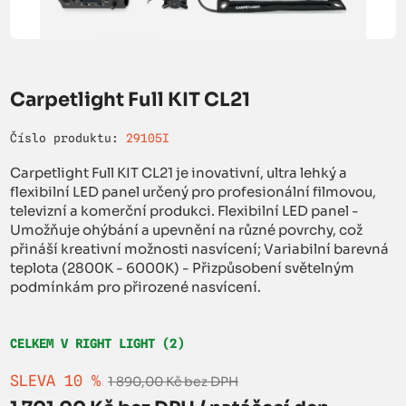
Carpetlight Full KIT CL21
Číslo produktu:
29105I
Carpetlight Full KIT CL21 je inovativní, ultra lehký a
flexibilní LED panel určený pro profesionální filmovou,
televizní a komerční produkci. Flexibilní LED panel -
Umožňuje ohýbání a upevnění na různé povrchy, což
přináší kreativní možnosti nasvícení; Variabilní barevná
teplota (2800K - 6000K) - Přizpůsobení světelným
podmínkám pro přirozené nasvícení.
CELKEM V RIGHT LIGHT (2)
SLEVA 10 %
1 890,00 Kč bez DPH