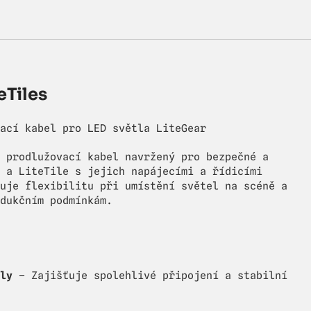
eTiles
ací kabel pro LED světla LiteGear
 prodlužovací kabel navržený pro bezpečné a
 a LiteTile s jejich napájecími a řídicími
uje flexibilitu při umístění světel na scéně a
dukčním podmínkám.
ly
– Zajišťuje spolehlivé připojení a stabilní