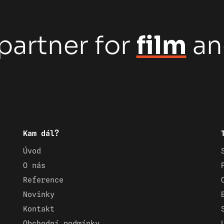
partner for
film
a
Kam dál?
Úvod
O nás
Reference
Novinky
Kontakt
Obchodní podmínky