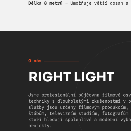
Délka 8 metrů
– Umožňuje větší dosah a 
O nás
RIGHT LIGHT
Jsme profesionální půjčovna filmové osv
techniky s dlouholetými zkušenostmi v o
služby jsou určeny filmovým produkcím, 
štábům, televizním studiím, fotografům 
kteří hledají spolehlivé a moderní vyba
projekty.