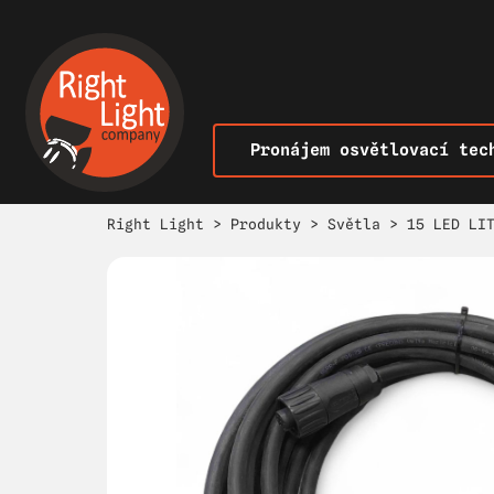
Pronájem osvětlovací tec
Right Light
>
Produkty
>
Světla
>
15 LED LI