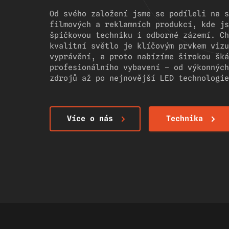
Od svého založení jsme se podíleli na s
filmových a reklamních produkcí, kde js
špičkovou techniku i odborné zázemí. Ch
kvalitní světlo je klíčovým prvkem vizu
vyprávění, a proto nabízíme širokou šká
profesionálního vybavení – od výkonných
zdrojů až po nejnovější LED technologie
Více o nás
Technika