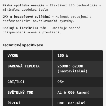
Nízká spotřeba energie
– Efektivní LED technologie s
minimální produkcí tepla.
DMX a bezdrátové ovládání
– Možnost propojení s
profesionálními osvětlovacími systémy.
Odolný a flexibilní rám
– Umožňuje snadné
přizpůsobení scéně a prostředí.
Technické specifikace
VÝKON
150 W
BAREVNÁ TEPLOTA
2600K: 6200K
(nastavitelná)
CRI/TLCI
95+
SVĚTELNÝ TOK
Až 6 000 lumenů
ŘÍZENÍ
DMX, manuální