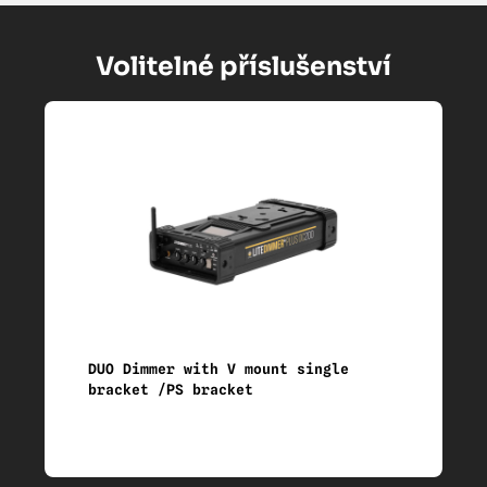
Volitelné příslušenství
DUO Dimmer with V mount single
bracket /PS bracket