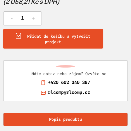
(2 058,21 Kč s DPH)
-
+
Přidat do košíku a vytvořit
projekt
Máte dotaz nebo zájem? Ozvěte se
+420 602 340 387
rlcomp@rlcomp.cz
Popis produktu