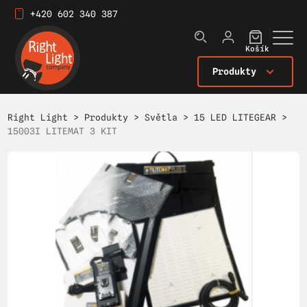
+420 602 340 387
Košík
Produkty
Right Light
>
Produkty
>
Světla
>
15 LED LITEGEAR
>
15003I LITEMAT 3 KIT