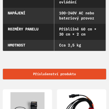
ovládání
NAPÁJENÍ
100-240V AC nebo
bateriový provoz
ROZMĚRY PANELU
Přibližně 60 cm ×
30 cm × 2 cm
HMOTNOST
Cca 2,5 kg
Příslušenství produktu