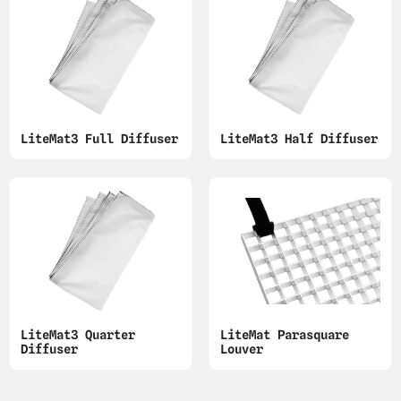
LiteMat3 Full Diffuser
LiteMat3 Half Diffuser
LiteMat3 Quarter
LiteMat Parasquare
Diffuser
Louver