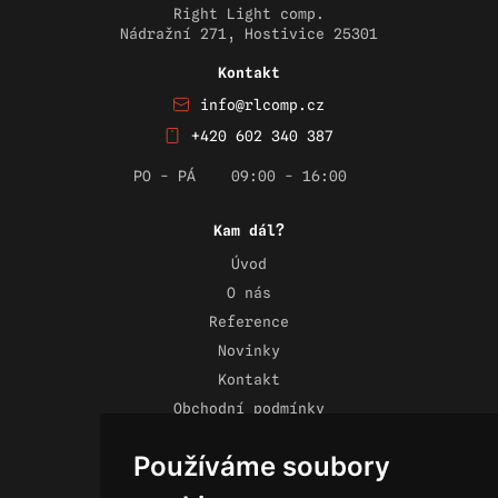
Right Light comp.
Nádražní 271, Hostivice 25301
Kontakt
info@rlcomp.cz
+420 602 340 387
PO - PÁ
09:00 - 16:00
Kam dál?
Úvod
O nás
Reference
Novinky
Kontakt
Obchodní podmínky
Zásady ochrany osobních údajů
Používáme soubory