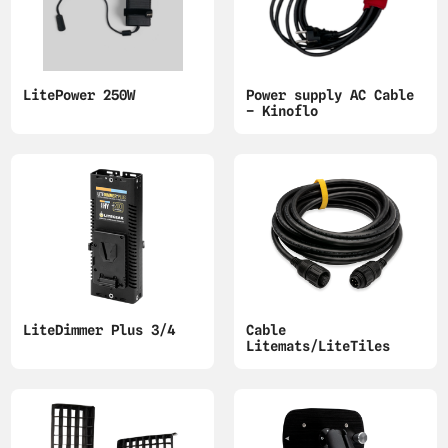
LitePower 250W
Power supply AC Cable
– Kinoflo
LiteDimmer Plus 3/4
Cable
Litemats/LiteTiles