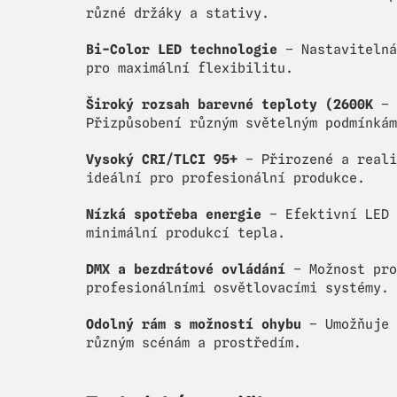
různé držáky a stativy.
Bi-Color LED technologie
– Nastavitelná
pro maximální flexibilitu.
Široký rozsah barevné teploty (2600K
– 
Přizpůsobení různým světelným podmínkám
Vysoký CRI/TLCI 95+
– Přirozené a reali
ideální pro profesionální produkce.
Nízká spotřeba energie
– Efektivní LED 
minimální produkcí tepla.
DMX a bezdrátové ovládání
– Možnost pro
profesionálními osvětlovacími systémy.
Odolný rám s možností ohybu
– Umožňuje 
různým scénám a prostředím.