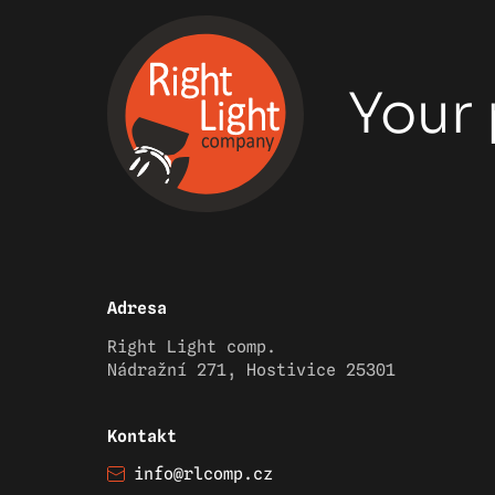
Your 
Adresa
Right Light comp.
Nádražní 271, Hostivice 25301
Kontakt
info@rlcomp.cz