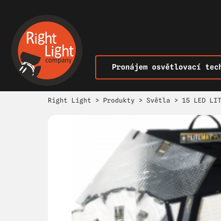
Pronájem osvětlovací tec
Right Light
>
Produkty
>
Světla
>
15 LED LI