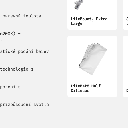
 barevná teplota
LiteMount, Extra
Large
6200K) –
.
stické podání barev
technologie s
LiteMat8 Half
pojení s
Diffuser
přizpůsobení světla