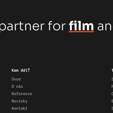
partner for
film
a
Kam dál?
Úvod
O nás
Reference
Novinky
Kontakt