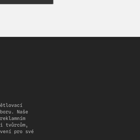
ětlovací
boru. Naše
reklamním
i tvůrcům,
vení pro své