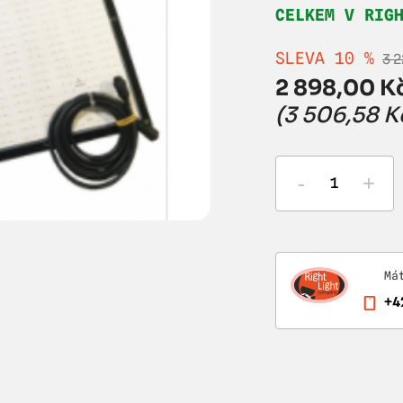
CELKEM V RIG
SLEVA 10 %
3 
2 898,00 Kč
(3 506,58 K
-
+
Má
+4