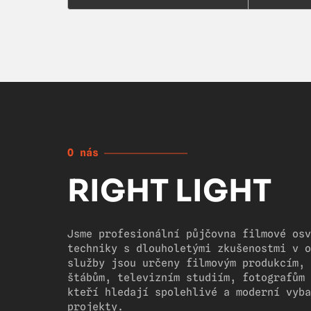
O nás
RIGHT LIGHT
Jsme profesionální půjčovna filmové osv
techniky s dlouholetými zkušenostmi v o
služby jsou určeny filmovým produkcím, 
štábům, televizním studiím, fotografům 
kteří hledají spolehlivé a moderní vyba
projekty.