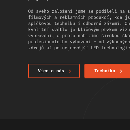
Od svého založení jsme se podíleli na s
filmových a reklamních produkcí, kde js
špičkovou techniku i odborné zázemí. Ch
kvalitní světlo je klíčovým prvkem vizu
vyprávění, a proto nabízíme širokou šká
profesionálního vybavení – od výkonných
zdrojů až po nejnovější LED technologie
Více o nás
Technika