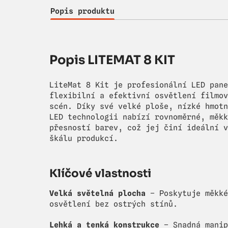
Popis produktu
Popis LITEMAT 8 KIT
LiteMat 8 Kit je profesionální LED pane
flexibilní a efektivní osvětlení filmov
scén. Díky své velké ploše, nízké hmotn
LED technologii nabízí rovnoměrné, měkk
přesností barev, což jej činí ideální v
škálu produkcí.
Klíčové vlastnosti
Velká světelná plocha
– Poskytuje měkké
osvětlení bez ostrých stínů.
Lehká a tenká konstrukce
– Snadná manip