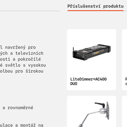
Příslušenství produktu
l navržený pro
ých a televizních
osti a pokročilé
é světlo s vysokou
olbou pro širokou
LiteDimmer+AC400
DUO
 a rovnoměrné
ulace a montáž na