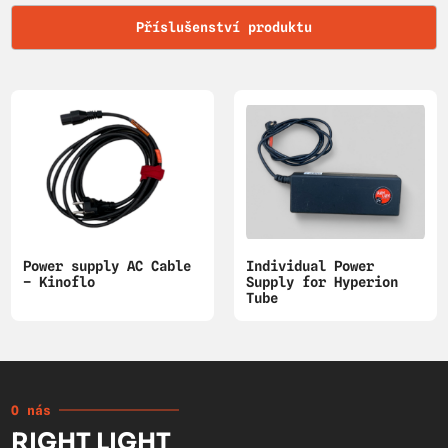
Příslušenství produktu
Power supply AC Cable
Individual Power
– Kinoflo
Supply for Hyperion
Tube
O nás
RIGHT LIGHT