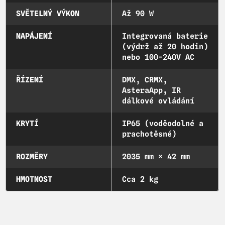
SVĚTELNÝ VÝKON
Až 90 W
NAPÁJENÍ
Integrovaná baterie
(výdrž až 20 hodin)
nebo 100-240V AC
ŘÍZENÍ
DMX, CRMX,
AsteraApp, IR
dálkové ovládání
KRYTÍ
IP65 (voděodolné a
prachotěsné)
ROZMĚRY
2035 mm × 42 mm
HMOTNOST
Cca 2 kg