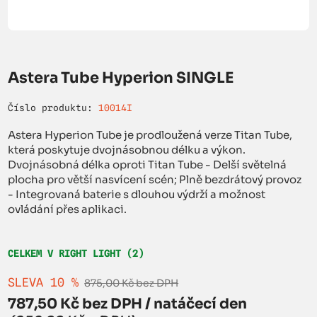
Astera Tube Hyperion SINGLE
Číslo produktu:
10014I
Astera Hyperion Tube je prodloužená verze Titan Tube,
která poskytuje dvojnásobnou délku a výkon.
Dvojnásobná délka oproti Titan Tube - Delší světelná
plocha pro větší nasvícení scén; Plně bezdrátový provoz
- Integrovaná baterie s dlouhou výdrží a možnost
ovládání přes aplikaci.
CELKEM V RIGHT LIGHT (2)
SLEVA 10 %
875,00 Kč bez DPH
787,50 Kč bez DPH / natáčecí den