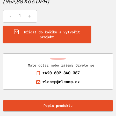
(952,88 Kč s DPH)
-
+
Přidat do košíku a vytvořit
projekt
Máte dotaz nebo zájem? Ozvěte se
+420 602 340 387
rlcomp@rlcomp.cz
Popis produktu