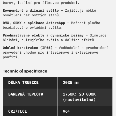
barev, ideální pro filmovou produkci.
Rovnoměrné a difuzní světlo
– Zajišťuje měkké
osvětlení bez ostrých stínů.
DMX, CRMX a aplikace AsteraApp
– Možnost plného
bezdrátového ovládání světla.
Přednastavené efekty a dynamické režimy
– Simulace
blikání, pulzujícího světla a dalších efektů.
Odolná konstrukce (IP65)
– Voděodolné a prachotěsné
provedení vhodné pro interiérové i exteriérové
použití.
Technické specifikace
DÉLKA TRUBICE
2035 mm
BAREVNÁ TEPLOTA
1750K: 20 000K
(nastavitelná)
CRI/TLCI
96+