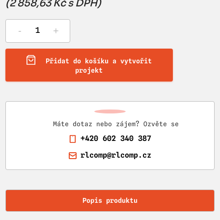
(2 858,63 Kč s DPH)
-
+
Přidat do košíku a vytvořit
projekt
Máte dotaz nebo zájem? Ozvěte se
+420 602 340 387
rlcomp@rlcomp.cz
Popis produktu