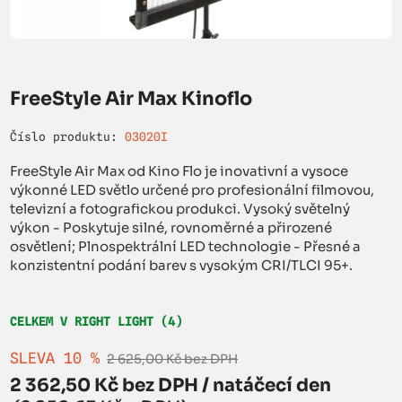
FreeStyle Air Max Kinoflo
Číslo produktu:
03020I
FreeStyle Air Max od Kino Flo je inovativní a vysoce
výkonné LED světlo určené pro profesionální filmovou,
televizní a fotografickou produkci. Vysoký světelný
výkon - Poskytuje silné, rovnoměrné a přirozené
osvětlení; Plnospektrální LED technologie - Přesné a
konzistentní podání barev s vysokým CRI/TLCI 95+.
CELKEM V RIGHT LIGHT (4)
SLEVA 10 %
2 625,00 Kč bez DPH
2 362,50 Kč bez DPH / natáčecí den