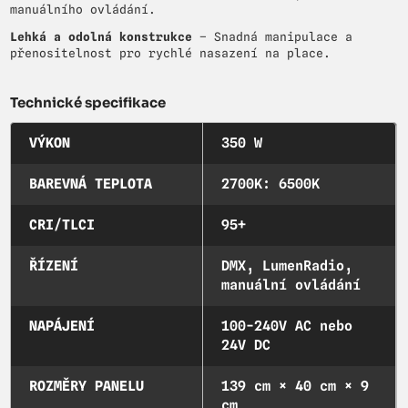
manuálního ovládání.
Lehká a odolná konstrukce
– Snadná manipulace a
přenositelnost pro rychlé nasazení na place.
Technické specifikace
VÝKON
350 W
BAREVNÁ TEPLOTA
2700K: 6500K
CRI/TLCI
95+
ŘÍZENÍ
DMX, LumenRadio,
manuální ovládání
NAPÁJENÍ
100-240V AC nebo
24V DC
ROZMĚRY PANELU
139 cm × 40 cm × 9
cm