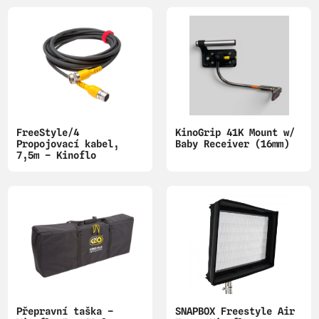
FreeStyle/4
KinoGrip 41K Mount w/
Propojovací kabel,
Baby Receiver (16mm)
7,5m – Kinoflo
Přepravní taška –
SNAPBOX Freestyle Air