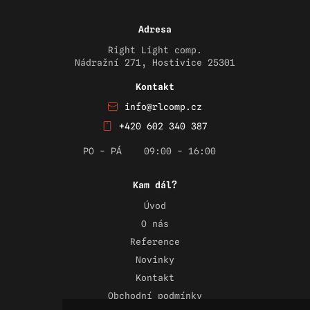
Adresa
Right Light comp.
Nádražní 271, Hostivice 25301
Kontakt
info@rlcomp.cz
+420 602 340 387
PO - PÁ
09:00 - 16:00
Kam dál?
Úvod
O nás
Reference
Novinky
Kontakt
Obchodní podmínky