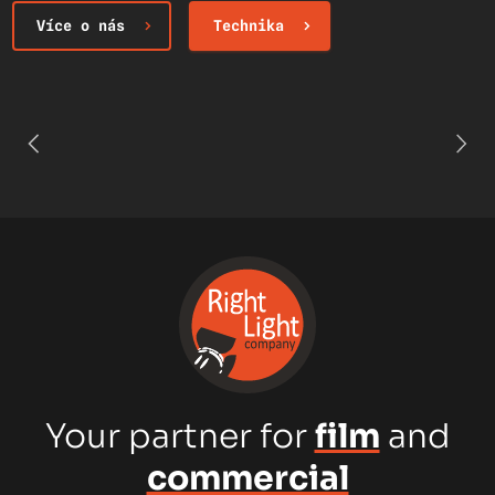
Více o nás
Technika
Your partner for
film
and
commercial