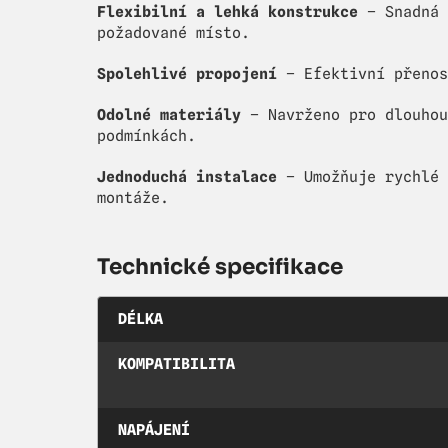
Flexibilní a lehká konstrukce
– Snadná 
požadované místo.
Spolehlivé propojení
– Efektivní přenos
Odolné materiály
– Navrženo pro dlouhou
podmínkách.
Jednoduchá instalace
– Umožňuje rychlé 
montáže.
Technické specifikace
DÉLKA
KOMPATIBILITA
NAPÁJENÍ