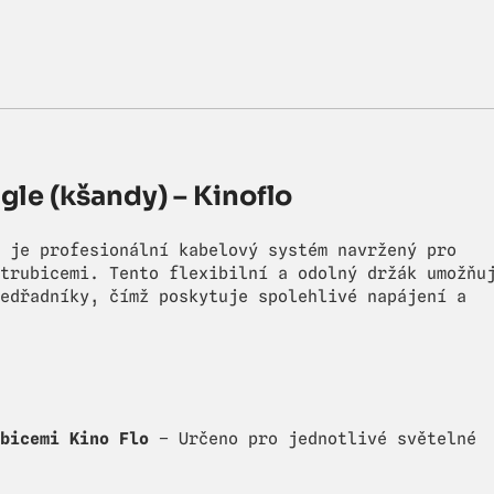
gle (kšandy) – Kinoflo
 je profesionální kabelový systém navržený pro
trubicemi. Tento flexibilní a odolný držák umožňu
edřadníky, čímž poskytuje spolehlivé napájení a
bicemi Kino Flo
– Určeno pro jednotlivé světelné