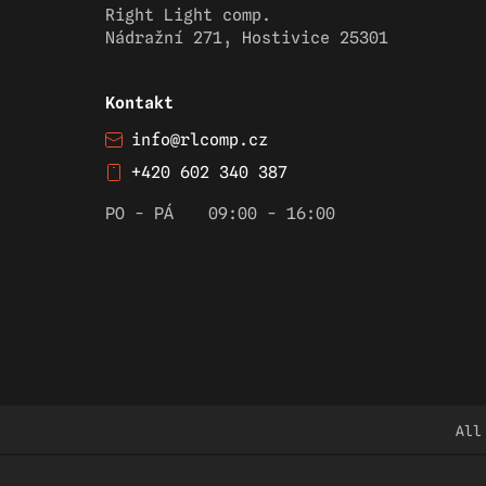
Right Light comp.
Nádražní 271, Hostivice 25301
Kontakt
info@rlcomp.cz
+420 602 340 387
PO - PÁ
09:00 - 16:00
All