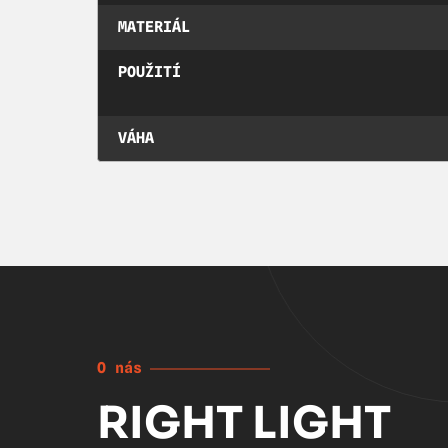
MATERIÁL
POUŽITÍ
VÁHA
O nás
RIGHT LIGHT