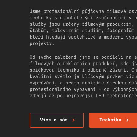
Jsme profesionální půjčovna filmové osv
techniky s dlouholetými zkušenostmi v o
služby jsou určeny filmovým produkcím, 
štábům, televizním studiím, fotografům 
kteří hledají spolehlivé a moderní vyba
projekty.
Od svého založení jsme se podíleli na s
filmových a reklamních produkcí, kde js
špičkovou techniku i odborné zázemí. Ch
kvalitní světlo je klíčovým prvkem vizu
vyprávění, a proto nabízíme širokou šká
profesionálního vybavení – od výkonných
zdrojů až po nejnovější LED technologie
Více o nás
Technika