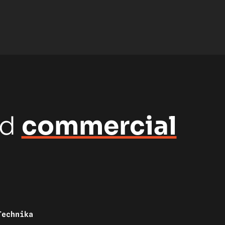
nd
commercial
Technika