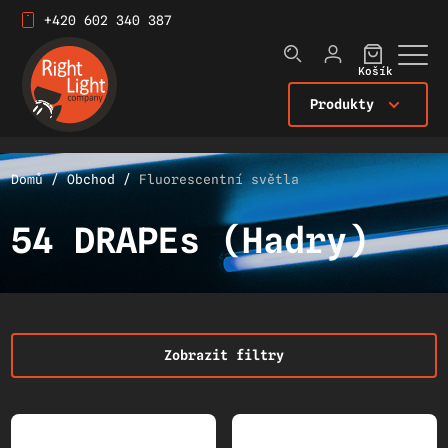
+420 602 340 387
Košík
Produkty
Domů
/
Obchod
/
Fluorescentní světla
54 DRAPEs (Hadry)
Zobrazit filtry