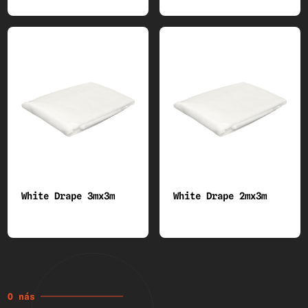
White Drape 3mx3m
White Drape 2mx3m
O nás